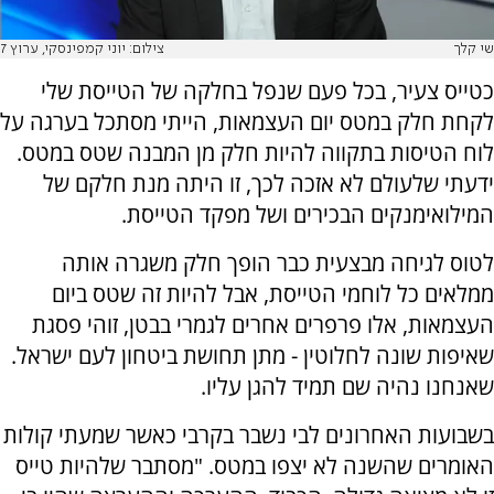
שי קלך
צילום: יוני קמפינסקי, ערוץ 7
כטייס צעיר, בכל פעם שנפל בחלקה של הטייסת שלי
לקחת חלק במטס יום העצמאות, הייתי מסתכל בערגה על
לוח הטיסות בתקווה להיות חלק מן המבנה שטס במטס.
ידעתי שלעולם לא אזכה לכך, זו היתה מנת חלקם של
המילואימנקים הבכירים ושל מפקד הטייסת.
לטוס לגיחה מבצעית כבר הופך חלק משגרה אותה
ממלאים כל לוחמי הטייסת, אבל להיות זה שטס ביום
העצמאות, אלו פרפרים אחרים לגמרי בבטן, זוהי פסגת
שאיפות שונה לחלוטין - מתן תחושת ביטחון לעם ישראל.
שאנחנו נהיה שם תמיד להגן עליו.
בשבועות האחרונים לבי נשבר בקרבי כאשר שמעתי קולות
האומרים שהשנה לא יצפו במטס. "מסתבר שלהיות טייס