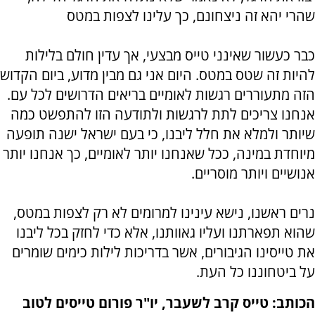
שהרי יהא זה ניצחונם, כך עלינו לצפות במטס
כבר כעשור שאינני טייס מבצעי, אך עדין חולם בלילות
להיות זה שטס במטס. היום אני גם מבין מדוע, ביום הקדוש
הזה מתעוררים רגשות לאומיים בריאים הדרושים לכל עם.
אנחנו צריכים לתת לרגשות ולתודעה הזו להתפשט כמה
שיותר ולמלא את חלל ליבנו, כי בעם ישראל ישנה תופעה
מיוחדת במינה, ככל שאנחנו יותר לאומיים, כך אנחנו יותר
אנושיים ויותר מוסריים.
נרים ראשנו, נישא עינינו למרומים לא רק לצפות במטס,
שהוא תפארתנו ועליו גאוותנו, אלא כדי לחזק בכל ליבנו
את טייסינו הגיבורים, אשר בדריכות לילות כימים שומרים
על ביטחוננו כל העת.
הכותב: טייס קרב לשעבר, יו"ר פורום טייסים לטוב