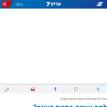
+
-
ערוץ 7
דעות
למה אצפה במטס השנה?