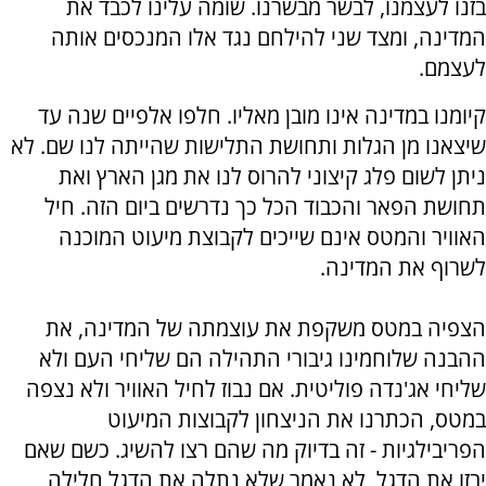
בזנו לעצמנו, לבשר מבשרנו. שומה עלינו לכבד את
המדינה, ומצד שני להילחם נגד אלו המנכסים אותה
לעצמם.
קיומנו במדינה אינו מובן מאליו. חלפו אלפיים שנה עד
שיצאנו מן הגלות ותחושת התלישות שהייתה לנו שם. לא
ניתן לשום פלג קיצוני להרוס לנו את מגן הארץ ואת
תחושת הפאר והכבוד הכל כך נדרשים ביום הזה. חיל
האוויר והמטס אינם שייכים לקבוצת מיעוט המוכנה
לשרוף את המדינה.
הצפיה במטס משקפת את עוצמתה של המדינה, את
ההבנה שלוחמינו גיבורי התהילה הם שליחי העם ולא
שליחי אג'נדה פוליטית. אם נבוז לחיל האוויר ולא נצפה
במטס, הכתרנו את הניצחון לקבוצות המיעוט
הפריבילגיות - זה בדיוק מה שהם רצו להשיג. כשם שאם
יבזו את הדגל, לא נאמר שלא נתלה את הדגל חלילה,