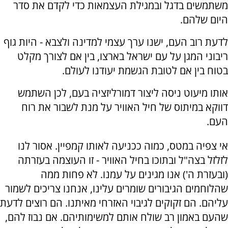
משתמשים בדגל ובמגילת העצמאות כדי לקדם את סדר
היום שלהם.
לדעת רוב העם, ישנו ערך עצמי למדינה ולצבא - היות גוף
ריבוני המגן על עם ישראל בארצו, בין אם לצורך מקלט
בטוח בין אם לטובת הגשמת יעודנו לעולם.
אותו מיעוט ניסה ליצור דמורליזציה בעם, לכן השתמש
דווקא במיתוס של חיל האוויר על מנת לשבור את רוח
העם.
אי צפיה במטס, כמוה ככניעה לאותו קמפיין. אסור לנו
לזלזל בצה"ל ובתוכו בחיל האוויר - זו העוצמה בעזרתה
(ובעזרת ה') אנו מגינים על עמנו. לא פחות ממה
שהלוחמים הגיבורים שומרים עלינו, אנחנו צריכים לשמור
עליהם. הם זקוקים לגיבוי האזרחי מאיתנו. הם רוצים לדעת
שהעם באמון רב שולח אותם למשימותיהם. אם נבוז להם,