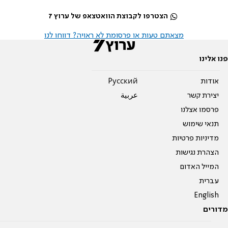
הצטרפו לקבוצת הוואטצאפ של ערוץ 7
מצאתם טעות או פרסומת לא ראויה? דווחו לנו
פנו אלינו
אודות
Pусский
יצירת קשר
عربية
פרסמו אצלנו
תנאי שימוש
מדיניות פרטיות
הצהרת נגישות
המייל האדום
עברית
English
מדורים