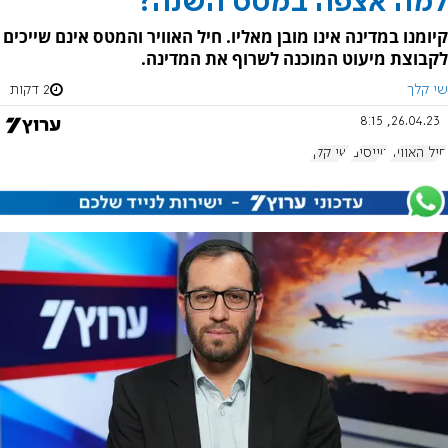
למה אצפה במטס השנה?
קיומנו במדינה אינו מובן מאליו. חיל האוויר והמטס אינם שייכים
לקבוצת מיעוט המוכנה לשרוף את המדינה.
שי קלך
2 דקות
26.04.23, 8:15
חיל האוויר
טייסים
שי קלך