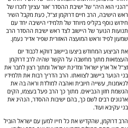
"הנני הוא היה" של ישיבת ההסדר 'אור עציון' לזכרו של
ראש הישיבה, הרב חיים דרוקמן זצ"ל, כעת מקבל השיר
חידוש נוסף בקליפ מיוחד של תלמידי הישיבה יחד עם
תנועות הנוער של היישוב לצד ראש ישיבת ההסדר הרב
שמעון לפיד וראש המועצה האזורית שפיר אדיר נעמן.
את הביצוע המחודש ביצעו ביישוב דווקא לכבוד יום
העצמאות מתוך מחשבה על הקשר שהיה לרב דרוקמן
זצ"ל אל ארץ ישראל ומדינת ישראל ומתוך רצון לחבר את
בני הנוער ביישוב לצוואתו. הרב הדריך רבות את תלמידיו
לנאמנות, עשייה חיובית ואהבה למולדת וראה בה את
הגשמת חזון הנביאים. מתוך כך הרב פעל בעצמו, הקים
ארגונים רבים לשם כך, בהם ישיבות ההסדר, הנהיג את
בני עקיבא ועוד.
הרב דרוקמן, שהקדיש את כל חייו למען עם ישראל הוביל