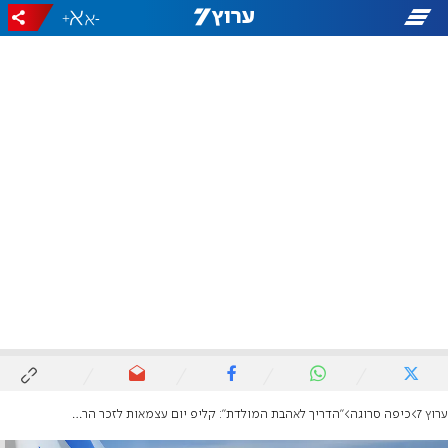
+
-
ערוץ 7
כיפה סרוגה
"הדריך לאהבת המולדת": קליפ יום עצמאות לזכר הרב דרוקמן ז"ל