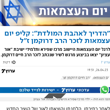
"הדריך לאהבת המולדת": קליפ יום
עצמאות לזכר הרב דרוקמן ז"ל
לרגל יום העצמאות היישוב מרכז שפירא ותלמידי ישיבת "אור
עציון" יצאו בביצוע מרגש לשיר שנכתב לזכר הרב חיים דרוקמן.
ערוץ 7
1 דקות
26.04.23, 19:51
יום העצמאות
הרב חיים דרוקמן זצ"ל
הנני הוא היה - ילדי מרכז שפירא והישיבה הגבוהה אור עציון
לאחר כתיבתו, הלחנתו והוצאתו לאור של השיר החדש