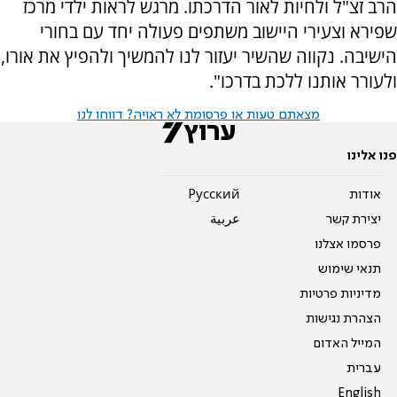
הרב זצ"ל ולחיות לאור הדרכתו. מרגש לראות ילדי מרכז
שפירא וצעירי היישוב משתפים פעולה יחד עם בחורי
הישיבה. נקווה שהשיר יעזור לנו להמשיך ולהפיץ את אורו,
ולעורר אותנו ללכת בדרכו".
מצאתם טעות או פרסומת לא ראויה? דווחו לנו
פנו אלינו
אודות
Pусский
יצירת קשר
عربية
פרסמו אצלנו
תנאי שימוש
מדיניות פרטיות
הצהרת נגישות
המייל האדום
עברית
English