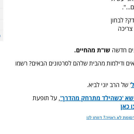
..".
ק? לבחון
צריכה
נים חדשה
שו"ת מהחיים.
אים ודילמות מהבית שלהם לסרטונים הבאים? רשמו
ל
' של הרב יוני לביא.
נושא 'כשהילד מתרחק מהדרך'
, על תופעת
 כאן
ומת לא ראויה? דווחו לנו