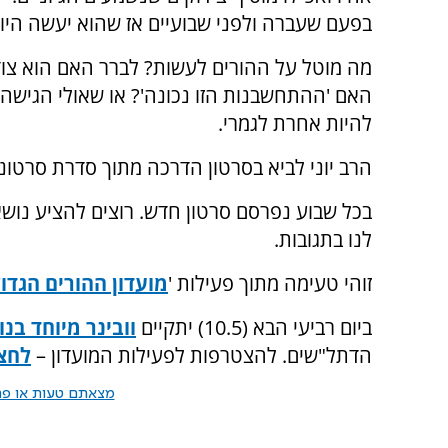
בפעם שעברה ולפני שבועיים אז שהוא יעשה היום.
מה מוטל על ההורים לעשות? לברר האם הוא צוד
האם 'ההתחשבנות הזו נכונה'? או שאולי הגישה 
להיות אחרת לגמרי.
הרב יוני לביא בסרטון הדרכה מתוך סדרת סרטו
בכל שבוע נפרסם סרטון חדש. רוצים להציע נוש
לנו בתגובות.
זוהי טעימה מתוך פעילות '
מועדון ההורים הגדו
ביום רביעי הבא (10.5) יתקיים
וובינר מיוחד ב
הדתל"שים. להצטרפות לפעילות המועדון –
לחצו
מצאתם טעות או פרס