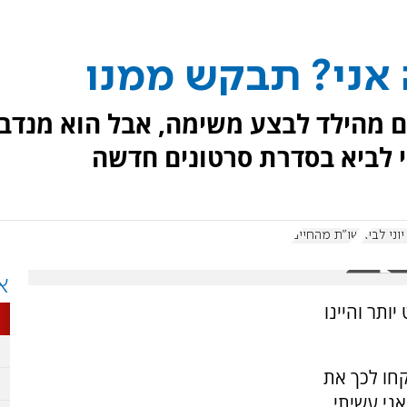
 אני? תבקש ממנו
ם מהילד לבצע משימה, אבל הוא מנדב
י לביא בסדרת סרטונים חדשה
וני לביא
שו"ת מהחיים
א
ותר והיינו
חו לכך את
אני עשיתי