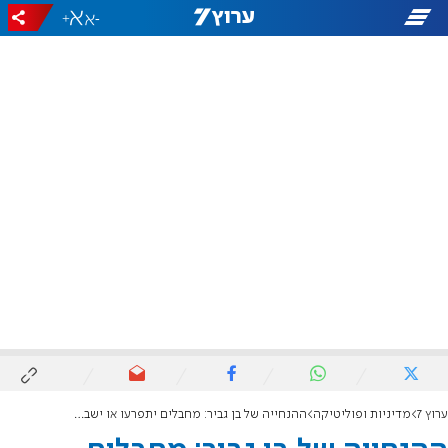
+
-
ערוץ 7
מדיניות ופוליטיקה
ההנחייה של בן גביר: מחבלים יתפרעו או ישבתו רעב? התנאים ייפגעו