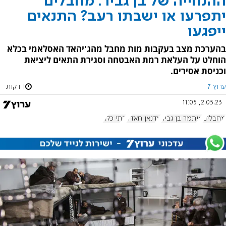
ההנחייה של בן גביר: מחבלים
יתפרעו או ישבתו רעב? התנאים
ייפגעו
בהערכת מצב בעקבות מות מחבל מהג'יהאד האסלאמי בכלא
הוחלט על העלאת רמת האבטחה וסגירת התאים ליציאת
וכניסת אסירים.
ערוץ 7
1 דקות
2.05.23, 11:05
מחבלים
איתמר בן גביר
עדנאן חאדר
בתי כלא