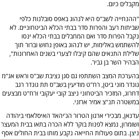
מקבלים כיום.
"ההנחייה לשב"ס היא לנהוג באפס סובלנות כלפי
שביתות רעב והפרות סדר בבתי הכלא הביטחוניים. לא
נקבל הפרות סדר ואם המחבלים בבתי הכלא ינסו
להשתמש באלימות, יש לנהוג באופן נחוש וברור תוך
שלילת התנאים שהם קיבלו לצערי בשנים האחרונות",
הבהיר השר בן גביר.
בהערכת המצב השתתפו גם סגן נציבת שב"ס וראש אג"מ
גונדר מוני ביטן, רח"ט מודיעין בשב"ס תת גונדר רגב
דחרוג, המזכיר הביטחוני ניצב קובי יעקובי ורח"ט מבצעים
במשטרה תנ"צ אמיר ארזני.
עדנאן, מבכירי ארגון הטרור הג'יהאד האיסלאמי ביהודה
ושומרון, נמצא לפנות בוקר ללא הכרה בתאו בבית המעצר
ניצן. בתום פעולות החייאה נקבע מותו בבית החולים אסף