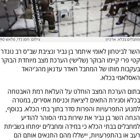
מחבלים בכלא. ארכיון
צילום: חסן ג'די, פלאש 90
השר לביטחון לאומי איתמר בן גביר ונציבת שב"ס רב גונדר
קטי פרי קיימו הבוקר (שלישי) הערכת מצב מיוחדת הבוקר
בעקבות מותו של המחבל חאדר עדנאן מהג'יהאד
האסלאמי בכלא.
בתום הערכת המצב הוחלט על העלאת רמת האבטחה
בכלא וסגירת התאים ליציאת וכניסת אסירים, במטרה
למנוע התפרעויות והפרות סדר בתוך בתי הכלא. בנוסף,
הנחה השר בן גביר את שירות בתי הסוהר להודיע
למחבלים בבתי הכלא כי במידה ומחבלים יפתחו בשביתת
רעב או בהתפרעויות, יישללו מהם התנאים אותם הם