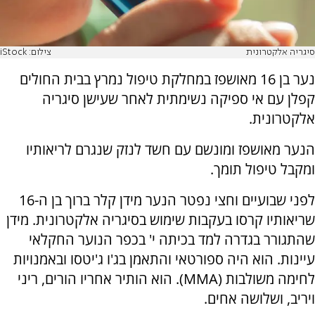
סיגריה אלקטרונית
צילום: iStock
נער בן 16 מאושפז במחלקת טיפול נמרץ בבית החולים
קפלן עם אי ספיקה נשימתית לאחר שעישן סיגריה
אלקטרונית.
הנער מאושפז ומונשם עם חשד לנזק שנגרם לריאותיו
ומקבל טיפול תומך.
לפני שבועיים וחצי נפטר הנער מידן קלר ברוך בן ה-16
שריאותיו קרסו בעקבות שימוש בסיגריה אלקטרונית. מידן
שהתגורר בגדרה למד בכיתה י' בכפר הנוער החקלאי
עיינות. הוא היה ספורטאי והתאמן בג'ו ג'יטסו ובאמנויות
לחימה משולבות (MMA). הוא הותיר אחריו הורים, ריני
ויריב, ושלושה אחים.