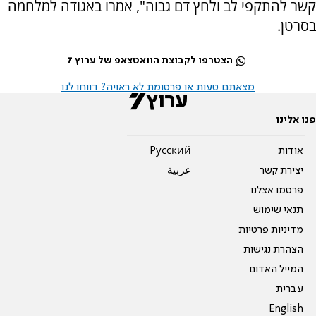
קשר להתקפי לב ולחץ דם גבוה", אמרו באגודה למלחמה
בסרטן.
הצטרפו לקבוצת הוואטצאפ של ערוץ 7
מצאתם טעות או פרסומת לא ראויה? דווחו לנו
פנו אלינו
אודות
Pусский
יצירת קשר
عربية
פרסמו אצלנו
תנאי שימוש
מדיניות פרטיות
הצהרת נגישות
המייל האדום
עברית
English