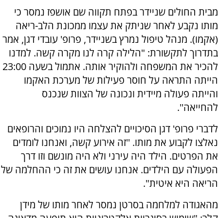
מבית החולים שניידר בפתח תקווה שם אושפז נמסר כי
מותו נקבע לאחר שניתק את עצמו ממכונת הלב-ריאה
(אקמו). מנהל טיפול נמרץ בשניידר, פרופ' עובדי דגן, אמר
בתדרוך לתקשורת: "הלילה קרה לנו מקרה קשה. למדנו
להכיר את המשפחה ולהוקיר אותה. אתמול בשעה 23:00
הייתה התראה על חוסר פעילות של מערכת האקמו
והייתה פעולה מיידית ונכונה של הצוות שנכנס
להחייאה''.
לדברי פרופ' דגן הסיכויים להצלחה היו נמוכים והרופאים
נאלצו לקבוע את מותו. ''זה אירוע קשה, ואנחנו לומדים
את הפרטים. הילד היה עירני ולא היה מונשם וזו דרך
הפעולה עם הילדים. אנחנו עושים את זה כי ההחלמה של
הריאה היא איטית".
מהאגודה למלחמה בסרטן נמסר לאחר מותו של מידן