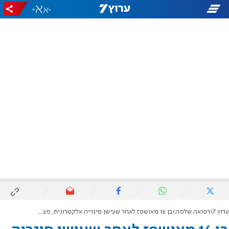
+
-
ערוץ 7
רפואה שלמה
בן 16 מאושפז לאחר שעישן סיגריה אלקטרונית, מצבו בינוני