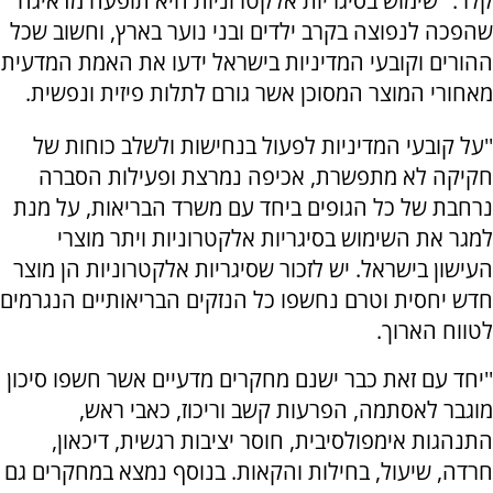
קלר: "שימוש בסיגריות אלקטרוניות היא תופעה מדאיגה
שהפכה לנפוצה בקרב ילדים ובני נוער בארץ, וחשוב שכל
ההורים וקובעי המדיניות בישראל ידעו את האמת המדעית
מאחורי המוצר המסוכן אשר גורם לתלות פיזית ונפשית.
''על קובעי המדיניות לפעול בנחישות ולשלב כוחות של
חקיקה לא מתפשרת, אכיפה נמרצת ופעילות הסברה
נרחבת של כל הגופים ביחד עם משרד הבריאות, על מנת
למגר את השימוש בסיגריות אלקטרוניות ויתר מוצרי
העישון בישראל. יש לזכור שסיגריות אלקטרוניות הן מוצר
חדש יחסית וטרם נחשפו כל הנזקים הבריאותיים הנגרמים
לטווח הארוך.
''יחד עם זאת כבר ישנם מחקרים מדעיים אשר חשפו סיכון
מוגבר לאסתמה, הפרעות קשב וריכוז, כאבי ראש,
התנהגות אימפולסיבית, חוסר יציבות רגשית, דיכאון,
חרדה, שיעול, בחילות והקאות. בנוסף נמצא במחקרים גם