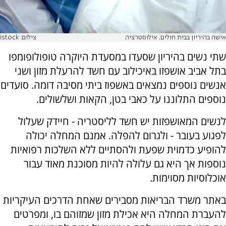
אישה בהיריון בבית חולים. אילוסטרציה
צילום: istock
שתי נשים בהיריון שסעדו במסעדת היוקרה טופולופומפו
בתל אביב אושפזו באיכילוב עם חשד להרעלת מזון ושני
אנשים נוספים נמצאים באשפוז ביתי מסיבה דומה. סועדים
נוספים התלוננו על כאבי בטן, הקאות ושלשולים.
לנשים המאושפזות יש חשד לליסטריה - חיידק שעלול
לפגוע בעובר - ולגרום להפלה. אמנם המחלה יכולה
להופיע כדמוית שפעת ולהסתיים ללא השלכות רפואיות
נוספות אך היא גם עלולה להיות מסוכנת מאוד עבור
אוכלוסיות מסוימות.
באתר משרד הבריאות מסבירים שאחת הדרכים העיקריות
להעברת המחלה היא אכילת מזון שמזוהם בו, ומפרטים