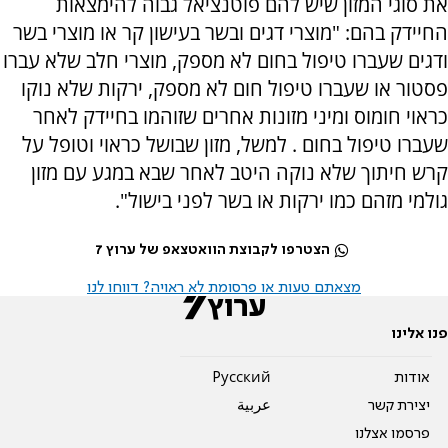
את סוגי המזון שיש להם פוטנציאל גבוה להימצאות
החיידק בהם: "מוצרי דגים ובשר בעישון קר או מוצרי בשר
ודגים שעברו טיפול בחום לא מספק, מוצרי חלב שלא עברו
פסטור או שעברו טיפול חום לא מספק, ירקות שלא נוקו
כראוי חומוס ומיני מזונות אחרים שזוהמו בחיידק לאחר
שעברו טיפול בחום . למשל, מזון שבושל כראוי וטופל על
קרש חיתוך שלא נוקה היטב לאחר שבא במגע עם מזון
גולמי מזהם כמו ירקות או בשר לפני בישול".
הצטרפו לקבוצת הוואטצאפ של ערוץ 7
מצאתם טעות או פרסומת לא ראויה? דווחו לנו
פנו אלינו
אודות
Pусский
יצירת קשר
عربية
פרסמו אצלנו