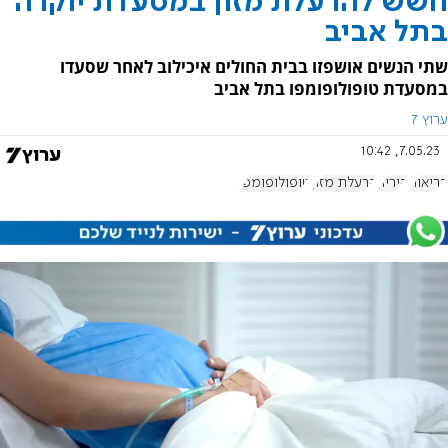
חשש להרעלת מזון במסעדת יוקרה
בתל אביב
שתי הנשים אושפזו בבית החולים איכילוב לאחר שסעדו
במסעדת טופולופומפו בתל אביב
ערוץ 7
7.05.23, 10:42
בריאות
היריון
הרעלת מזון
טופולופומפו