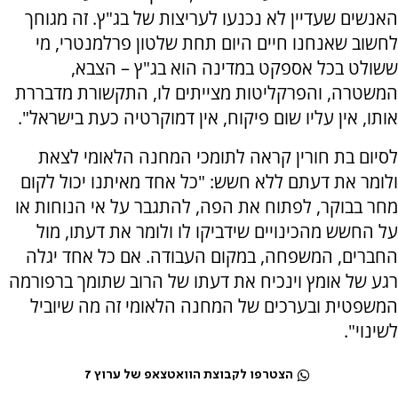
האנשים שעדיין לא נכנעו לעריצות של בג"ץ. זה מגוחך
לחשוב שאנחנו חיים היום תחת שלטון פרלמנטרי, מי
ששולט בכל אספקט במדינה הוא בג"ץ – הצבא,
המשטרה, והפרקליטות מצייתים לו, התקשורת מדבררת
אותו, אין עליו שום פיקוח, אין דמוקרטיה כעת בישראל".
לסיום בת חורין קראה לתומכי המחנה הלאומי לצאת
ולומר את דעתם ללא חשש: "כל אחד מאיתנו יכול לקום
מחר בבוקר, לפתוח את הפה, להתגבר על אי הנוחות או
על החשש מהכינויים שידביקו לו ולומר את דעתו, מול
החברים, המשפחה, במקום העבודה. אם כל אחד יגלה
רגע של אומץ וינכיח את דעתו של הרוב שתומך ברפורמה
המשפטית ובערכים של המחנה הלאומי זה מה שיוביל
לשינוי".
הצטרפו לקבוצת הוואטצאפ של ערוץ 7