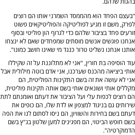
בהגות שלהם.
''בעצם הפחד הוא מהממסד השמרני אותו הם רוצים
לפרק, משם זו מגיע לפוליטיקה והפוליטיקאים פשוט
זורעים פחד בציבור שלהם כדי לגרוף הון פוליטי ובסוף
אנחנו פוגשים אנשים מוסתים שמפחדים שאם לא ינצחו
אותנו אנחנו נשליט טרור כנגד מי שאינו חושב כמונו".
עוד הוסיפה בת חורין, "אני לא מתלוננת על זה שקיללו
אותי ביציאה מהכנס שערכנו, אני אדם בוטה מילולית אבל
אני לא עושה את זה בשם התקינות הפוליטית, הם
מקללים אותי ושונאים אותי בשם אותה תקינות פוליטית,
הם רוצים לכפות עלי ועל הציבור את דעתם ואומנתם לתת
שירותים גם בניגוד למצפון או לדת שלו, הם כופים את
דעתם בשם בחירות והשוויון, הם ניסו לסתום לנו את הפה
בשם חופש הביטוי, הם מפגינים למען שלטון בג"ץ בשם
הדמוקרטיה".