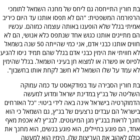
בת חורין התייחסה גם ליחס של מחנה השמאל לתומכי
הרפורמה המשפטית: "הם לא תפסו אותנו עד היום כיריב
אמיתי בגלל שלא הופענו באותה עוצמה כמוהם. עכשיו
הם מתייגים אותנו כגוש אחד שנתפס כלא אנושי, הם לא
חווים אותנו כבני אדם, אני כמי שהייתה 50 שנה בשמאל
לא חוויתי את הימין כבני אדם בגלל שהם תמיד ניסו להגיע
לפיוס או פשרה או למצוא חן בעיני השמאל. בגלל שהימין
לא עמד על שלו השמאל לא חשב לקחת אותו בחשבון".
בת חורין הסבירה עוד בפודקאסט עד כמה עמוקה
השליטה של בג"ץ במדינת ישראל ומדוע למעשה
הדמוקרטיה בישראל אינה באה לידי ביטוי: "כל האזרחים
בישראל הם עבדים נרצעים של בג"ץ, גם השמאל כי הוא
חונך לראות בבג"ץ מגן המיעוטים. לבג"ץ לא אכפת מאף
אחד, הם פוגע בחיילים, הוא פוגע בנשים, הוא מחנך את
כולם לאהוב את העריצות שלו, הימין הוא למעשה