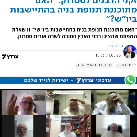
זקני הרבנים לסטרוק: "האם
מתוכננת תנופת בניה בהתיישבות
ביו"ש?"
"האם מתוכננת תנופת בניה בהתיישבות ביו"ש?" זו שאלת
המפתח שהציגו רבני הארץ הטובה לשרה אורית סטרוק.
דביר עמר
11.05.23, 15:56
אורית סטרוק
רבני תורת הארץ הטובה