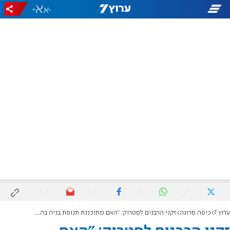
+
-
ערוץ 7
כיפה סרוגה
זקני הרבנים לסטרוק: "האם מתוכננת תנופת בניה בהתיישבות ביו"ש?"