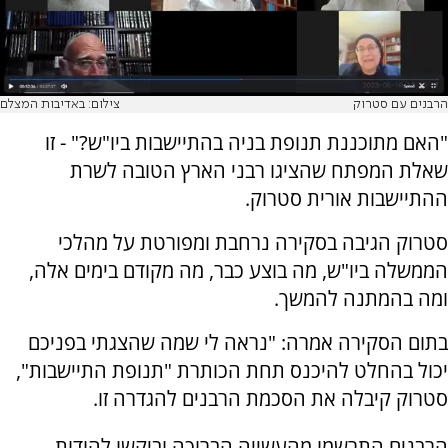
הרבנים עם סטרוק
צילום: באדיבות המצלם
"האם מתוכננת תנופת בניה בהתיישבות ביו"ש?" - זו
שאלת המפתח שהציגו רבני הארץ הטובה לשרת
ההתיישבות אורית סטרוק.
סטרוק הגיבה בסקירה נרחבת ומפורטת על מהלכי
הממשלה ביו"ש, מה בוצע כבר, מה מקודם בימים אלה,
ומה בהמתנה להמשך.
בתום הסקירה אמרה: "נראה לי שמה שהצגתי בפניכם
יכול בהחלט להיכנס תחת הכותרת "תנופת התיישבות",
סטרוק קיבלה את הסכמת הרבנים להגדרה זו.
הרבנים התרשמו מהעשייה הברוכה וביקשו להודות