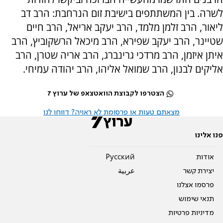
לשרה. בין המשתתפים בישיבת זום הנרחבת: הרב דב
ליאור, הרב זלמן מלמד, הרב יעקב אריאל, הרב חיים
שטיינר, הרב יעקב שפירא, הרב מיכאל הרשקוביץ, הרב
איתן איזמן, הרב מרדכי גרינברג, הרב אריה שטרן, הרב
אליקים לבנון, הרב שמואל אליהו, הרב יהודה עמיחי.
הצטרפו לקבוצת הוואטצאפ של ערוץ 7
מצאתם טעות או פרסומת לא ראויה? דווחו לנו
פנו אלינו
אודות
Pусский
יצירת קשר
عربية
פרסמו אצלנו
תנאי שימוש
מדיניות פרטיות