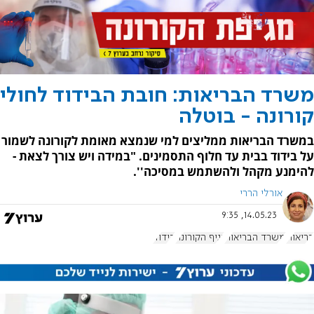
משרד הבריאות: חובת הבידוד לחולי
קורונה - בוטלה
במשרד הבריאות ממליצים למי שנמצא מאומת לקורונה לשמור
על בידוד בבית עד חלוף התסמינים. "במידה ויש צורך לצאת -
להימנע מקהל ולהשתמש במסיכה''.
אורלי הררי
14.05.23, 9:35
בריאות
משרד הבריאות
נגיף הקורונה
בידוד