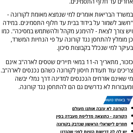
אחרים עד חלוף התסמינים.
במשרד הבריאות אומרים למי שנמצא מאומת לקורונה -
"חשוב לשמור על בידוד בבית עד חלוף התסמינים. במידה
ויש צורך לצאת - להימנע מקהל ולהשתמש במסיכה''. כמו
כן מומלץ להתחסן נגד קורונה על פי הנחיות המשרד,
בעיקר למי שנכלל בקבוצות סיכון.
כזכור, מתאריך ה-11 במאי תיירים שטסים לארה"ב אינם
צריכים עוד תעודת חיסון לקורונה כשהם נכנסים לארה"ב.
מי שאינם אזרחים הנכנסים למדינה דרך נמלי יבשה
ומעבורות לא נדרשים גם הם להתחסן נגד קורונה.
עוד באותו נושא:
הקורונה לא עזבה אותנו מעולם
הקורונה - כתוצאה מדליפת מעבדה בסין
חוזרים לישראלי הראשון שנדבק בקורונה
יש לו/ לה דרישות הזויות לפני שהכרנו