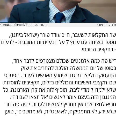
ח"כ עודד פורר
צילום: Yonatan Sindel/Flash90
שר החקלאות לשעבר, ח"כ עודד פורר (ישראל ביתנו),
מספר בשיחה עם ערוץ 7 על הבעייתיות המובנית - לדעתו
- בתקציב הנוכחי.
"יש פה כמה אלמנטים שכולם מצטרפים לדבר אחד,
בסופו של יום הממשלה הולכת להחריב את שוק
התעסוקה ולייצר מנגנון שימנע מאנשים לעבוד. הפטנט
שבו תקציבי הישיבות והכוללים גדלים, תקציבים למוסדות
שלא ילמדו לימודי ליבה, תוסיף לזה את קרן הארנונה, כל
המנגנון הזה בעצם אומר לאנשים 'אל תצאו לעבודה'.
מביא למצב שבו אין תמריץ לאנשים לעבוד. יהיה פה דור
שלא ידע לא מתמטיקה, לא אנגלית, לא מחשבים", טוען