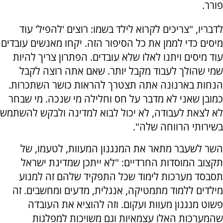
פורר.
לדבריו, "צריכים לקרוא לילד בשמו: רוצים 'להפיל' עוד
מיסים כדי לממן את כל הסיפור הזה. יקחו מאנשים עובדים
עוד מיסים ויתנו לאלו שלא עובדים. הפתרון צריך להיות
שמי שהולך לעבוד מקבל יותר. שאם אתה רוצה לקבל
הנחות בארנונה אתה תצטרך להראות כושר השתכרות.
כמובן שאני לא מדבר על חס וחלילה מי שנכה. מי שבחר
לא לצאת לעבודה, לא יכול לבוא למדינה ולבקש להשתמש
בשירותי הרווחה שלה".
השר לשעבר מתאר את המנגנון המעוות, לטעמו, של
תקצוב המוסדות החרדיים: "לא ייתכן שמדינת ישראל
תסבסד מערכות לימוד שכל התפקיד שלהם זה למנוע
מילדים ללמוד מתמטיקה, אנגלית, מדעים ומחשבים. זה
פשוט מנגנון מעוות ועקום. וזה להוציא את העובדה
שהמערכות האלו עצמאיות וגם משויכות למפלגות