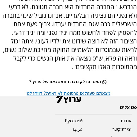
הנדרש. "החברה החרדית היא חברה מגוונת. לא דרעי
ולא גפני הם נציגיה הבלעדיים. אנחנו נוביל שינוי בחברה
הישראלית ככה שגם החרדים יעבדו. צריך פעם אחת
להפסיק לפחד ולחשוש ממה יגיד גפני ומה יגיד דרעי.
הציבור הזה לא רוצה שידונו את ילדיו לעוני. אתה יכול
לראות שבמוסדות הלאומיים החוקה מחייבת שילוב נשים,
וראה זה פלא, ש"ס מצאה את אותן הנשים כדי לקבל
מהמוסדות האלו תקציבים".
הצטרפו לקבוצת הוואטצאפ של ערוץ 7
מצאתם טעות או פרסומת לא ראויה? דווחו לנו
פנו אלינו
אודות
Pусский
יצירת קשר
عربية