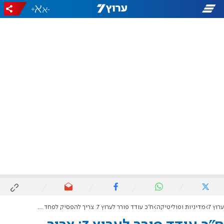
+
-
ערוץ 7
מדיניות ופוליטיקה
ח"כ עודד פורר לערוץ 7: צריך להפסיק לפחד מה יגידו דרעי וגפני