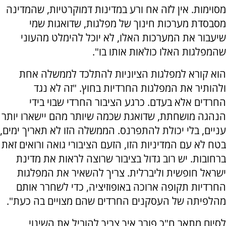
מסוימות. אין לזה אח ורע במדינות דמוקרטיות, שהמדינה
מסבסדת מערכות חינוך של מפלגות, שדואגות שמי
שיעבור את המערכות האלו, לא יוכל להימלט מהעוני
שהמפלגות האלו כולאות אותו בו".
הוא קורא למפלגות הציוניות להתלכד לממשלה אחת
ולהותיר את המפלגות החרדיות בחוץ. "זה לא נגד
החרדים אלא בעדם. כרגע הציבור החרדי שבוי בידי
הנהגה מושחתת, שדואגת שכמה שיותר מהם יישארו יותר
עניים, בלי יכולת להתפרנס. הממשלה הזו לא תאריך ימים,
בטח לא עם המדיניות הזו, הזעם הציבורי גואה ורואים זאת
ברחובות. יש רוב גדול בציבור שרוצה לראות את מדינת
ישראל חופשית וליברלית. צריך להשאיר את המפלגות
החרדיות תקופה ארוכה באופוזיציה, כדי לשחרר אותם
מהלפיתה של העסקנים החרדים שהם מצויים בה כעת".
לסיום מתאר ח"כ פורר איך צריך להוביל את השינוי