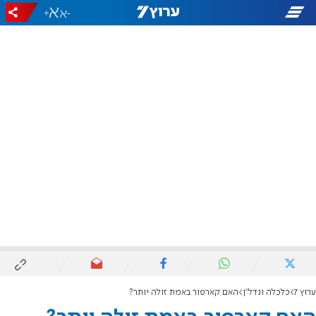
+
-
ערוץ 7
כלכלה ונדל"ן
האם קארפור באמת זולה יותר?