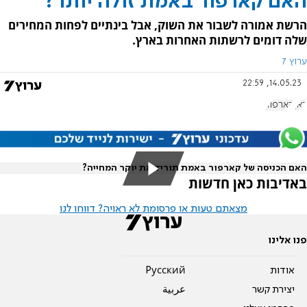
האם קארפור באמת זולה יותר?
הרשת אמורה לשבור את השוק, אבל בינתיים לפחות המחירים
שלה דומים לרשתות האחרות בארץ.
ערוץ 7
14.05.23, 22:59
כאן
קארפור
האם הכניסה של קארפור באמת תוריד את יוקר המחייה?
באדיבות כאן חדשות
מצאתם טעות או פרסומת לא ראויה? דווחו לנו
פנו אלינו
אודות
Pусский
יצירת קשר
عربية