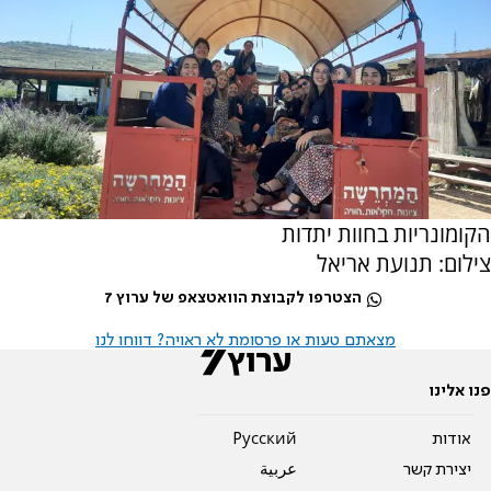
הקומונריות בחוות יתדות
צילום: תנועת אריאל
הצטרפו לקבוצת הוואטצאפ של ערוץ 7
מצאתם טעות או פרסומת לא ראויה? דווחו לנו
פנו אלינו
אודות
Pусский
יצירת קשר
عربية