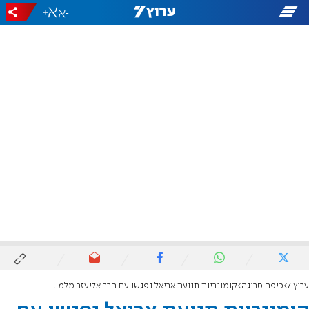
+
-
ערוץ 7
כיפה סרוגה
קומונריות תנועת אריאל נפגשו עם הרב אליעזר מלמד - "הקומונר הראשון"