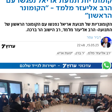
קומונריות תנועת אריאל נפגשו עם
הרב אליעזר מלמד - "הקומונר
הראשון"
הקומונריות של תנועת אריאל נפגשו עם הקומונר הראשון של
התנועה- הרב אליעזר מלמד, רב הישוב הר ברכה.
דביר עמר
15.05.23, 22:48
הרב אליעזר מלמד
הר ברכה
תנועת אריאל