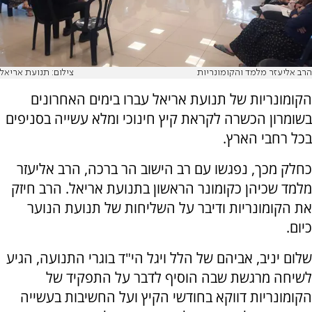
הרב אליעזר מלמד והקומונריות
צילום: תנועת אריאל
הקומונריות של תנועת אריאל עברו בימים האחרונים
בשומרון הכשרה לקראת קיץ חינוכי ומלא עשייה בסניפים
בכל רחבי הארץ.
כחלק מכך, נפגשו עם רב הישוב הר ברכה, הרב אליעזר
מלמד שכיהן כקומונר הראשון בתנועת אריאל. הרב חיזק
את הקומונריות ודיבר על השליחות של תנועת הנוער
כיום.
שלום יניב, אביהם של הלל ויגל הי"ד בוגרי התנועה, הגיע
לשיחה מרגשת שבה הוסיף לדבר על התפקיד של
הקומונריות דווקא בחודשי הקיץ ועל החשיבות בעשייה