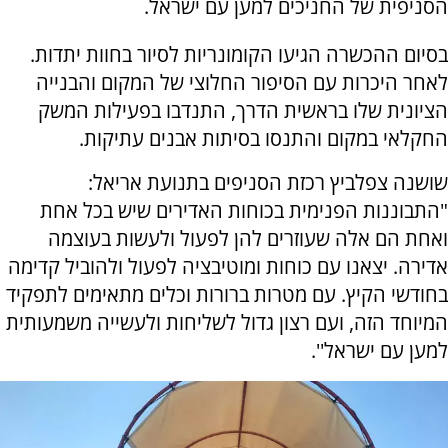
הסניפית של החניכים למען עם ישראל.
בסיום ההכשרה הגיעו הקומונריות לסיור בחוות יתדות.
לאחר היכרות עם הסיפור החלוצי של המקום והבנייה
הציונית שלו בראשית הדרך, התנדבו בפעילות המשק
החקלאי במקום והתנסו בסיתות אבנים עתיקות.
שושנה צפלביץ רכזת הסניפים בתנועת אריאל:
"התבוננות הפנימית בכוחות האדירים שיש בכל אחת
ואחת הם אלה שעוזרים להן לפעול ולעשות בעוצמה
אדירה. יצאנו עם כוחות ומוטיבציה לפעול ולהוביל קדימה
בחודשי הקיץ. עם מטרות ברורות וכלים מתאימים לתפקיד
המיוחד הזה, ועם רצון גדול לשליחות ולעשייה משמעותית
למען עם ישראל''.