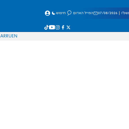
 07/08/2026
המייל האדום
חיפוש
AR
RU
EN