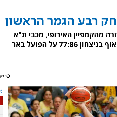
ק רבע הגמר הראשון
רה מהקמפיין האירופי, מכבי ת"א
פתחה את סדרת רבע גמר הפלייאוף בניצחון 77:86 על הפועל באר
1 דקות
א