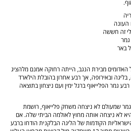
ף.
יה
סיום העונה
ילי זה חששה
גמר
ל באר
 האדומים מבירת הנגב, הייתה רחוקה אמנם מלהציג
בליגה ובאירופה, אך רבע אחרון בהובלת הילארד
ע גמר הפלייאוף ברגל ימין ועם ניצחון בתוצאה
מר שמעולם לא ניצחה משחק פלייאוף, רושמת
יא לא ניצחה אותה מחוץ לאולמה הביתי שלה. אם
ישראליות הקודמות של הליגה הבלקנית הודחו ברבע