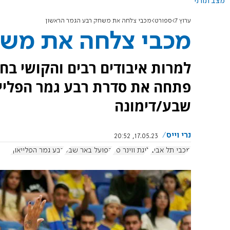
מצב תורני
ערוץ 7
ספורט
מכבי צלחה את משחק רבע הגמר הראשון
מכבי צלחה את משח
למרות איבודים רבים והקושי בחז
שבע/דימונה
נרי וייס
17.05.23, 20:52
מכבי תל אביב
ליגת ווינר סל
הפועל באר שבע
רבע גמר הפלייאוף