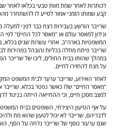
לכותרות לאחר שמת מוות טבעי בכלאו לאחר שב
קבע שמותו הזמני אמור לסייע לו להשתחרר מהכ
ונידון למאסר עולם או "מאסר לכל החיים" לפי ה
שרייבר פיתח מחלה בכליות והובהל במהירות לבי
במהלך שהותו בבית החולים, ליבו של שרייבר הפ
על מנת להחזירו לחיים.
לאחר האירוע, שרייבר ערער לבית המשפט המקומ
"מאסר החיים" שלו כאשר נפטר בכלא. שרייבר אף
למצב מסכן חיים, וכי ההחייאה הייתה בניגוד לרצו
על אף הטיעון היצירתי, השופטים בבית המשפט 
לדבריהם, שרייבר לא יכול לטעון שהוא מת ולהי
שגם ערעור נוסף של שרייבר נדחה על הסף, הוא 