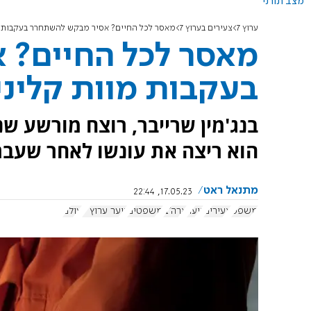
מצב תורני
ערוץ 7
צעירים בערוץ 7
מאסר לכל החיים? אסיר מבקש להשתחרר בעקבות מ
מאסר לכל החיים? 
בעקבות מוות קליני
בנג'מין שרייבר, רוצח מורשע שנ
הוא ריצה את עונשו לאחר שעבר 
מתנאל ראט
17.05.23, 22:44
משפט
צעירים
נוער
ארה"ב
משפטים
נוער ערוץ 7
עולם