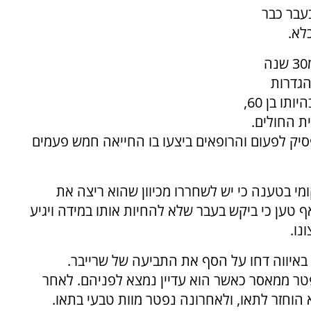
עבר כבר
לא.
שרייבר הורשע בעבירות רצח כבר לפני למעלה מ30 שנה
הגדרות
המשפטיות בארה"ב. אחרי עשרות שנים בכלא, בהיותו בן 60,
ת החולים.
סיק לפעום והרופאים ביצעו בו החייאה חמש פעמים
י בטענה כי יש לשחררו מכיוון שהוא ריצה את
 טען כי ביקש בעבר שלא להחיות אותו במידה ויגיע
נו.
באיווה דחו על הסף את התביעה של שרייבר.
פטר ממאסר כאשר הוא עדיין נמצא לפניהם. לאחר
הוחזר לתאו, ולאחרונה נפטר מוות טבעי בתאו.