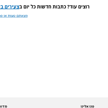
רוצים עוד? כתבות חדשות כל יום ב
צעירים בערוץ 7- המק
מצאתם טעות או פרס
פנו אלינו
מדור