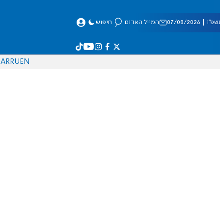
 07/08/2026
המייל האדום
חיפוש
AR
RU
EN