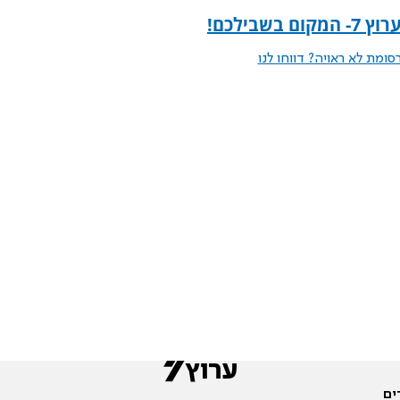
ום בשבילכם
!
ומת לא ראויה? דווחו לנו
ים