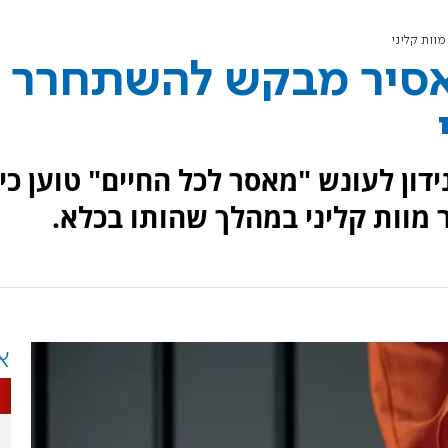
וות קליני
אסיר מבקש להשתחרר
ידון לעונש "מאסר לכל החיים" טוען כי
מוות קליני במהלך שהותו בכלא.
א