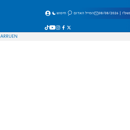
 08/08/2026
המייל האדום
חיפוש
AR
RU
EN