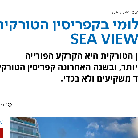
מי בקפריסין הטורקית
ן הטורקית היא הקרקע הפורייה
תר, ובשנה האחרונה קפריסין הטורקי
 משקיעים ולא בכדי.
4 דקות
א