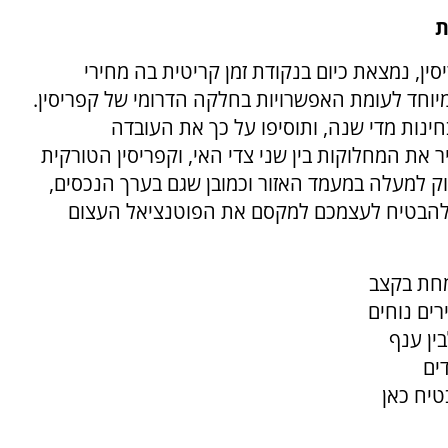
ת
סין, נמצאת כיום בנקודת זמן קריטית בה מחירי
מיוחד לעומת האפשרויות בחלקה הדרומי של קפריסין.
ינות מדי שנה, ותוסיפו על כך את העובדה
ת המחלוקות בין שני צדי האי, וקפריסין הטורקית
נוק למעלה במעמד האזור וכמובן שגם בערך הנכסים,
די להבטיח לעצמכם למקסם את הפוטנציאל העצום
מחת בקצב
רים נוחים
ין ענף
ים
טיח כאן