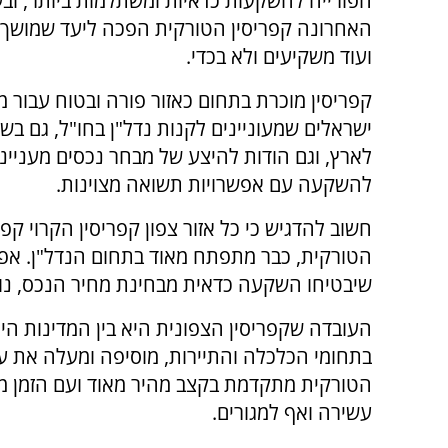
הפורייה להשקעות כדאיות ומשתלמות ביותר, וב
האחרונה קפריסין הטורקית הפכה ליעד שמושך א
ועוד משקיעים ולא בכדי.
קפריסין מוכרת בתחום כאזור פורה ובטוח עבור 
ישראלים שמעוניינים לקנות נדל"ן בחו"ל, גם ב
לארץ, וגם הודות להיצע של מבחר נכסים מעניינ
להשקעה עם אפשרויות תשואה מצוינות.
חשוב להדגיש כי כל אזור צפון קפריסין הקרוי קפר
הטורקית, כבר מתפתח מאוד בתחום הנדל"ן. אפ
שיבטיחו השקעה כדאית מבחינת מחיר הנכס, נו
העובדה שקפריסין הצפונית היא בין המדינות היח
בתחומי הכלכלה והתיירות, מוסיפה ומעלה את ער
הטורקית מתקדמת בקצב מהיר מאוד ועם הזמן מסת
עשירה ואף למגורים.