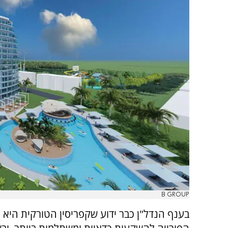
B GROUP
בענף הנדל"ן כבר ידוע שקפריסין הטורקית היא