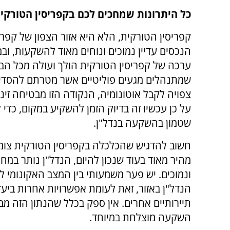
כל היתרונות שמחכים לכם בקפריסין הטורקי
קפריסין הטורקית, הלא היא אזור הצפון של קפרי
הנכסים עדיין נמוכים ונוחים מאוד להשקעות, וב
ערכה של קפריסין הטורקית הולך ועולה מכל הבח
שמתנהלים מגעים פוליטיים אשר מטרתם להסדיר א
צפויה לקבל אוטונומיה, הנקודה הזו מבטיחה זי
על כן עכשיו זה בדיוק הזמן להשקיע במקום, כ
שטמון בהשקעה בנדל"ן.
חשוב להדגיש שהכלכלה בקפריסין הטורקית צו
מהיר מאוד בעוד שנכון להיום, הנדל"ן נותר במחי
ונמוכים. יש פער משמעותי בין המצב האקונומי לב
הנדל"ן באזור, זאת לעומת אפשרויות אחרות ביעד
תיירותיים אחרים. אין ספק בכלל שהנתון הזה מב
השקעה מוצלחת במיוחד.