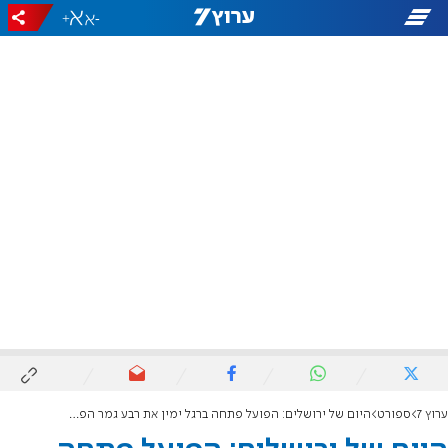
+
-
ערוץ 7
ספורט
היום של ירושלים: הפועל פתחה ברגל ימין את רבע גמר הפלייאוף