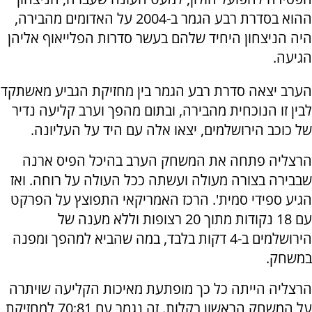
ההוא בסדרת רבע הגמר ב-2004 על האדומים מהבירה,
היה הניצחון היחיד שלהם בעשר סדרות הפלייאוף אליהן
הגיעה.
הערב יצאה סדרת רבע הגמר בין מחזיקת הגביע מאשתקד
לבין זו הנוכחית מהבירה, ובתום מהפך וערב קליעה נדיר
של כוכב הירושלמים, יצאו אלה עם היד על העליונה.
הרצליה פתחה את המשחק הערב בהיכל הפיס ארנה
שבבירה בצורה מעולה ועשתה ככל העולה על רוחה. ואז
הגיע ספידי סמית'. הרכז האמריקאי התפוצץ על הפרקט
עם 18 נקודות מתוך 20 רצופות וללא מענה של
הירושלמים ב-4 דקות בלבד, במה שהביא למהפך ומפנה
במשחק.
הרצליה הייתה כל כך מופתעת מאיכות הקליעה שויתרה
על המשחק הראשון בקלות. זה נגמר עם 70:81 למחזיקת