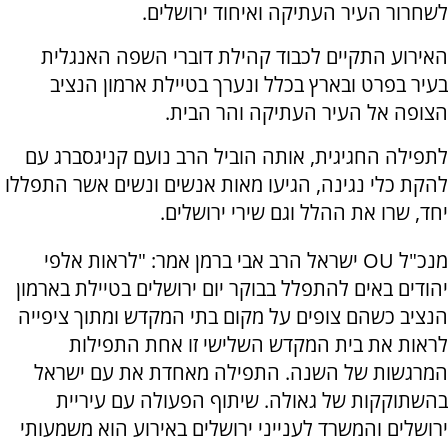
לשחרור העיר העתיקה ואיחוד ירושלים.
האירוע התקיים לכבוד קהילת דוברי השפה האנגלית
בעיר בפרט ובארץ בכלל ונערך בטיילת ארמון הנציב
הצופה אל העיר העתיקה והר הבית.
לתפילה החגיגית, אותה הוביל הרב נועם קניגסברג עם
להקת כלי נגינה, הגיעו מאות אנשים ונשים אשר התפללו
יחד, שרו את ההלל וגם שירי ירושלים.
מנכ"ל OU ישראל הרב אבי ברמן אמר: "לראות אלפי
יהודים באים להתפלל בבוקר יום ירושלים בטיילת בארמון
הנציב כשהם צופים על מקום בתי המקדש ומתוך ציפייה
לראות את בית המקדש השלישי זו אחת התפילות
המרגשות של השנה. התפילה מאחדת את עם ישראל
בהשתוקקות של גאולה. שיתוף הפעולה עם עיריית
ירושלים והמשרד לענייני ירושלים באירוע הוא משמעותי