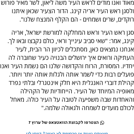
מאוד ואנו מודים לראש העיר משה ליאון, לשר מאיר פורוש
ולסגן ראש העיר אריה קינג. הדור הצעיר שכאן איתנו
רוקדים, שרים ושמחים - הם הקלף המנצח שלנו".
סגן ראש העיר וראש המחלקה למורשת ישראל, אריה
קינג, אמר: "שאי סביב עינייך וראי, כולם נקבצו ובאו לך.
אנחנו נמצאים כאן, מסתכלים לכיוון הר הבית, לעיר
העתיקה ורואים איך ירושלים הבנויה כעיר שחוברה לה
יחדיו. המסורת, הרוח והקדושה שלנו הם נשמת העיר ואנו
פועלים רבות כדי לשמר אותה ולגלות אותה יותר ויותר.
קהילת דוברי האנגלית היא חלק אינטגרלי ובלתי נפרד
מאופיה המיוחד של העיר. הייחודיות של הקהילה
והאחדות שבה משפיעה לטובה על העיר כולה. מאחל
לכולם מועדים לשמחה ולגאולה שלמה."
הצטרפו לקבוצת הוואטצאפ של ערוץ 7