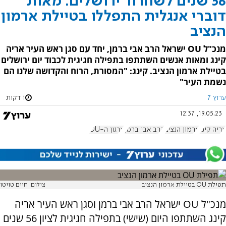
56 שנים לשחרור ירושלים: מאות
דוברי אנגלית התפללו בטיילת ארמון
הנציב
מנכ"ל OU ישראל הרב אבי ברמן, יחד עם סגן ראש העיר אריה
קינג ומאות אנשים השתתפו בתפילה חגיגית לכבוד יום ירושלים
בטיילת ארמון הנציב. קינג: "המסורת, הרוח והקדושה שלנו הם
נשמת העיר"
ערוץ 7
1 דקות
19.05.23, 12:37
אריה קינג
ארמון הנציב
הרב אבי ברמן
ארגון ה-OU
תפילת OU בטיילת ארמון הנציב
צילום: חיים טויטו
מנכ"ל OU ישראל הרב אבי ברמן וסגן ראש העיר אריה
קינג השתתפו היום (שישי) בתפילה חגיגית לציון 56 שנים