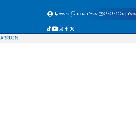
 07/08/2026
המייל האדום
חיפוש
AR
RU
EN