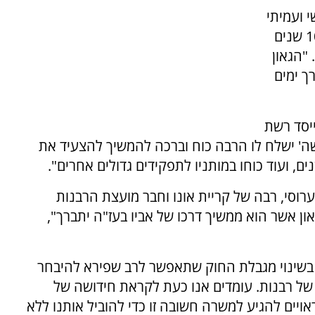
 ועמיתי
למעלה מחצי יובל שנים, אני מקווה שיהיה עוד 10 שנים
"הגאון
ך ימים
יסד רשת
שה' ישלח לו הרבה כוח וברכה להמשיך להצעיד את
, ועוד כוחו במותניו לתפקידים גדולים אחרים".
רוסי, רבה של קריית אונו וחבר מועצת הרבנות
ון אשר הוא ממשיך דרכו של אביו בעז"ה יתברך",
 בשינוי מגבלת החוק שתאפשר לרב שפירא להיבחר
 של רבנות. עומדים אנו כעת לקראת חידושה של
ויים להגיע למשרה חשובה זו כדי להוביל אותנו ללא