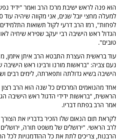
הוא פנה לראש ישיבת מרכז הרב ואמר "ידיד נפשי
לפחות", רמז הרב דרעי לקול תשואות התלמידים. 
הגדול ראש הישיבה רבי יעקב שפירא שיחיה לאור
טובים".
עוד בראשית העצרת התבטא הרב איתן איזמן, מי
נעם צביה: "בראשות מורנו ורבינו ראש הישיבה 
הישיבה בשיא גדולתה ותפארתה, לימים רבים ושנים
אחד מהנואמים המרכזים כל שנה הוא הרב רצון ע
הראשית, "בראשות ידידי הדגול ראש הישיבה הגא
אמר הרב בפתח דבריו.
לקראת תום הנאום שלו הזכיר בדבריו את הצורך
לרב הראשי. "ירושלים של משפט תורה, ירושלים
הרבנות, צריכים לתת את כל ההזדמנויות לכל הרא