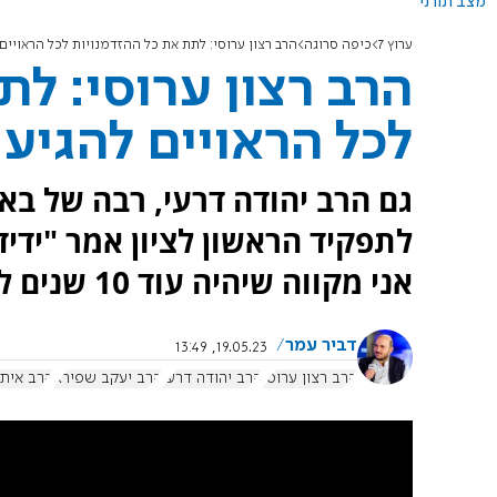
מצב תורני
ערוץ 7
כיפה סרוגה
הרב רצון ערוסי: לתת את כל ההזדמנויות לכל הראויי
הרב רצון ערוסי: ל
לכל הראויים להגיע
גם הרב יהודה דרעי, רבה של ב
לתפקיד הראשון לציון אמר "ידיד
אני מקווה שיהיה עוד 10 שנים לפחות".
דביר עמר
19.05.23, 13:49
הרב רצון ערוסי
הרב יהודה דרעי
הרב יעקב שפירא
הרב איתן