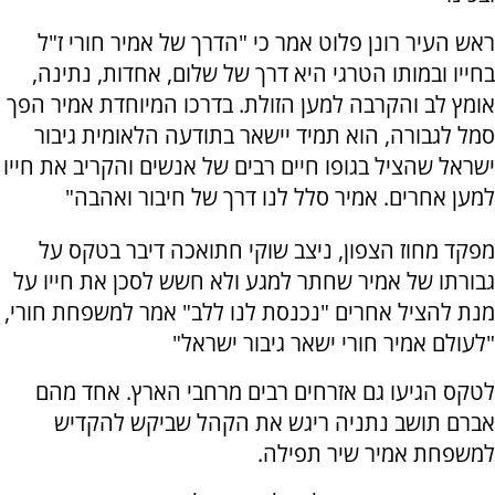
ראש העיר רונן פלוט אמר כי "הדרך של אמיר חורי ז"ל
בחייו ובמותו הטרגי היא דרך של שלום, אחדות, נתינה,
אומץ לב והקרבה למען הזולת. בדרכו המיוחדת אמיר הפך
סמל לגבורה, הוא תמיד יישאר בתודעה הלאומית גיבור
ישראל שהציל בגופו חיים רבים של אנשים והקריב את חייו
למען אחרים. אמיר סלל לנו דרך של חיבור ואהבה"
מפקד מחוז הצפון, ניצב שוקי חתואכה דיבר בטקס על
גבורתו של אמיר שחתר למגע ולא חשש לסכן את חייו על
מנת להציל אחרים "נכנסת לנו ללב" אמר למשפחת חורי,
"לעולם אמיר חורי ישאר גיבור ישראל"
לטקס הגיעו גם אזרחים רבים מרחבי הארץ. אחד מהם
אברם תושב נתניה ריגש את הקהל שביקש להקדיש
למשפחת אמיר שיר תפילה.