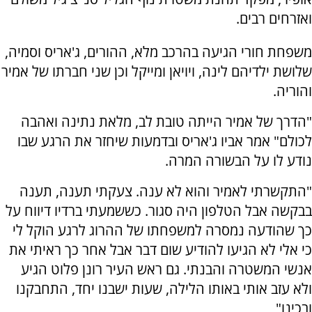
ואזרחים רבים.
משפחת חורי הגיעה בהרכב מלא, ההורים, ג'אריס וסמיה,
שלושת ילדיהם לינה, ויויאן ומייקל וכן שני חברתו של אמיר
והוריה.
"הדרך של אמיר הייתה טובת לב, מלאת נתינה ואהבה
לכולם" אמר אביו ג'אריס ובדמעות שיחזר את הרגע שבו
נודע לו על הבשורה המרה.
"התקשרתי לאמיר והוא לא ענה. צעקתי תענה, תענה
בבקשה אבל הטלפון היה סגור. כששמעתי ברדיו דיווח על
כך שהודעה נמסרה למשפחתו של ההרוג לרגע הוקל לי
כי אלי לא הגיעו להודיע שום דבר אבל אחר כך ראיתי את
אנשי המשטרה והבנתי. גם ראש העיר רונן פלוט הגיע
ולא עזב אותי באותו הלילה, שעות ישבנו יחד, התחבקנו
ובכינו"