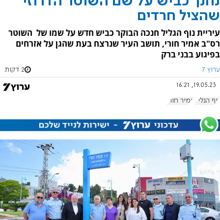
נחנך כביש על שם השוטר הדרוזי
שהציל חרדים
עיריית נוף הגליל חנכה הבוקר כביש חדש על שמו של השוטר
רס"ב אמיר חורי, תושב העיר שנרצח בעת שהגן על אזרחים
בפיגוע בבני ברק
ערוץ 7
2 דקות
19.05.23, 16:21
נוף הגליל
אמיר חורי