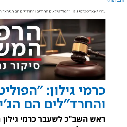
מצב תורני
ערוץ 7
בארץ
כרמי גילון: "הפוליטיקאים החרדים והחרד"לים הם הג'יהאד הי
כרמי גילון: "הפולי
והחרד"לים הם הג'י
ראש השב"כ לשעבר כרמי גילון 