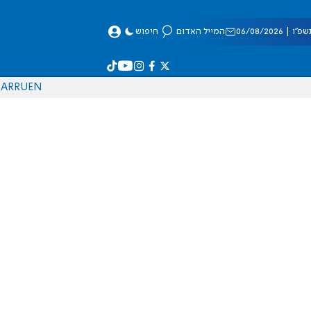
 06/08/2026
המייל האדום
חיפוש
AR
RU
EN