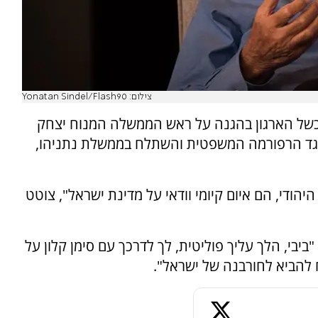
צילום: Yonatan Sindel/Flash90
נכשל הארגון בהגנה על ראש הממשלה המנוח יצחק
גד הרפורמה המשפטית והשתלח בממשלת נתניהו,
הודי, הם איום קיומי וודאי על מדינת ישראל", צוטט
יבי, הלך עליך פוליטית, לך לדרכך עם סימן קלון על
להביא לחורבנה של ישראל".