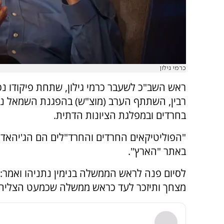
כרמי גילון
ראש השב"כ לשעבר כרמי גילון, שתחת פיקודו 
רבין, השתתף הערב (מוצ"ש) בהפגנת השמאל נ
בחרדים ובמפלגת הציונות הדתית.
"הפוליטיקאים החרדים והחרד"לים הם הג'יהאד הי
באתר "הארץ".
לסיום פנה לראש הממשלה בנימין נתניהו ואמר: "ב
מצחך ותיזכר לעד כראש ממשלה שכמעט הצליח 