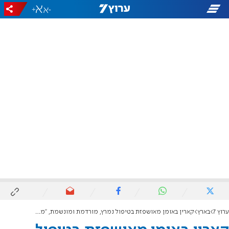
+
-
ערוץ 7
בארץ
קארין באומן מאושפזת בטיפול נמרץ, מורדמת ומונשמת, "מחלה ארורה, תיזהרו הורים"