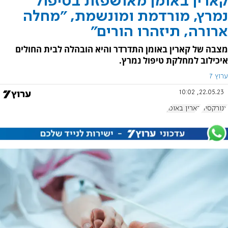
קארין באומן מאושפזת בטיפול
נמרץ, מורדמת ומונשמת, "מחלה
ארורה, תיזהרו הורים"
מצבה של קארין באומן התדרדר והיא הובהלה לבית החולים
איכילוב למחלקת טיפול נמרץ.
ערוץ 7
22.05.23, 10:02
אנורקסיה
קארין באומן