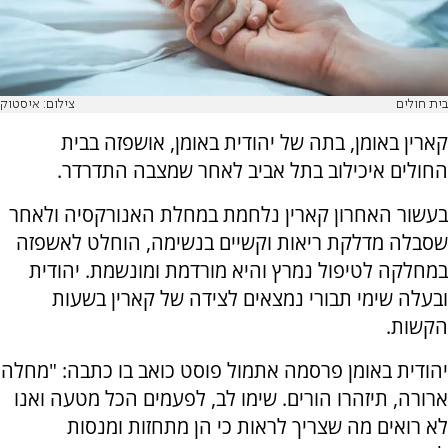
בית חולים
צילום: איסטוק
קארין באומן, בתה של יהודית באומן, אושפזה בבית
החולים איכילוב בתל אביב לאחר שמצבה התדרדר.
בעשור האחרון קארין נלחמת במחלת האנורקסיה ולאחר
שסבלה מדלקת ריאות וקשיים בנשימה, הוחלט לאשפזה
במחלקה לטיפול נמרץ והיא מורדמת ומונשמת. יהודית
ובעלה שימי תבורי נמצאים לצידה של קארין בשעות
הקשות.
יהודית באומן פרסמה אתמול פוסט כואב בו כתבה: "מחלה
ארורה, תיזהרו הורים. שימו לב, לפעמים הכל מטעה ואנו
לא רואים מה שצריך לראות כי הן מתחזות ומנסות