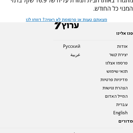
מתגורר באותו הבית תמורת עליה של 16.9 שקל בדמי
המנוי כל החודש.
מצאתם טעות או פרסומת לא ראויה? דווחו לנו
פנו אלינו
אודות
Pусский
יצירת קשר
عربية
פרסמו אצלנו
תנאי שימוש
מדיניות פרטיות
הצהרת נגישות
המייל האדום
עברית
English
מדורים