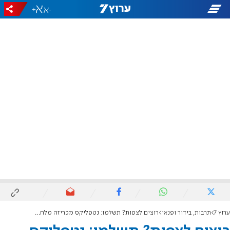
+
-
ערוץ 7
תרבות, בידור ופנאי
רוצים לצפות? תשלמו: נטפליקס מכריזה מלחמה על משתפי המנויים