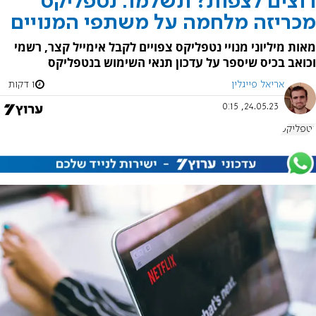
רוצים לצפות? תשלמו: נטפליקס
מכריזה מלחמה על משתפי המנויים
מאות מיליוני מנויי נטפליקס צפויים לקבל אימייל קצר, רשמי
וכואב בכיס שיספר על עדכון תנאי השימוש בנטפליקס
אריאל פייגלין
1 דקות
24.05.23, 0:15
נטפליקס