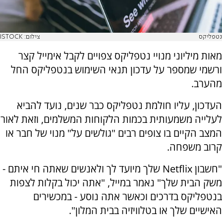
נטפליקס
צילום: ISTOCK
מאות מיליוני מנויי נטפליקס צפויים לקבל אימייל קצר
ורשמי שמספר על עדכון תנאי השימוש בנטפליקס החל
מהערב.
העדכון, עליו חולמת נטפליקס כבר שנים, נועד להביא
לעלייה משמעותית בכמות הלקוחות המשלמים, וזאת לאור
המצב הקיים בו צופים רבים "גולשים על" מנוי של חבר או
קרוב משפחה.
"חשבון Netflix שלך מיועד לך ולאנשים שאתה חי איתם -
משק הבית שלך" נאמר במייל, "אתה יכול בקלות לצפות
בנטפליקס בדרכים וכאשר אתה נוסע - במכשירים
האישיים שלך או בטלוויזיה בבית המלון".