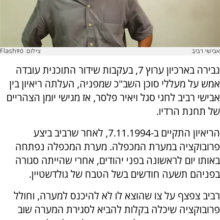
אבישי רביב
צילום: Flash90
נבירה בארכיון ערוץ 7, בעקבות שידור התוכנית עובדה
אמש על מעללי סוכן השב"כ שמפניה, העלתה ריאיון בין
אבישי רביב לחגי סגל ויאיר פלסר, אז מגישי יומן הצהריים
של תחנת הרדיו.
הריאיון התקיים ב-7.11.1994, לאחר שרביב ביצע
פרובוקציה במערת המכפלה. מערת המכפלה נפתחה
באותו יום לראשונה בפני יהודים, אחרי שהייתה סגורה
בפניהם תשעה חודשים בשל הטבח של גולדשטיין.
רביב צפצף על צו שהוצא לו לא להיכנס למערה, וחולל
פרובוקציה שיכלה בקלות להביא לסגירת המערה שוב