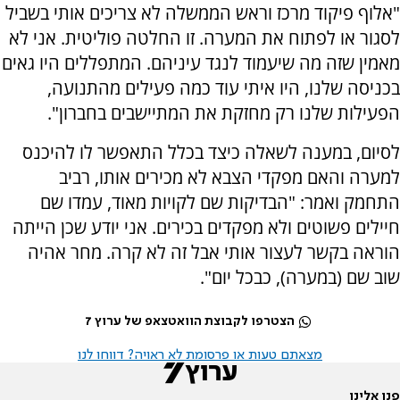
"אלוף פיקוד מרכז וראש הממשלה לא צריכים אותי בשביל
לסגור או לפתוח את המערה. זו החלטה פוליטית. אני לא
מאמין שזה מה שיעמוד לנגד עיניהם. המתפללים היו גאים
בכניסה שלנו, היו איתי עוד כמה פעילים מהתנועה,
הפעילות שלנו רק מחזקת את המתיישבים בחברון".
לסיום, במענה לשאלה כיצד בכלל התאפשר לו להיכנס
למערה והאם מפקדי הצבא לא מכירים אותו, רביב
התחמק ואמר: "הבדיקות שם לקויות מאוד, עמדו שם
חיילים פשוטים ולא מפקדים בכירים. אני יודע שכן הייתה
הוראה בקשר לעצור אותי אבל זה לא קרה. מחר אהיה
שוב שם (במערה), כבכל יום".
הצטרפו לקבוצת הוואטצאפ של ערוץ 7
מצאתם טעות או פרסומת לא ראויה? דווחו לנו
פנו אלינו