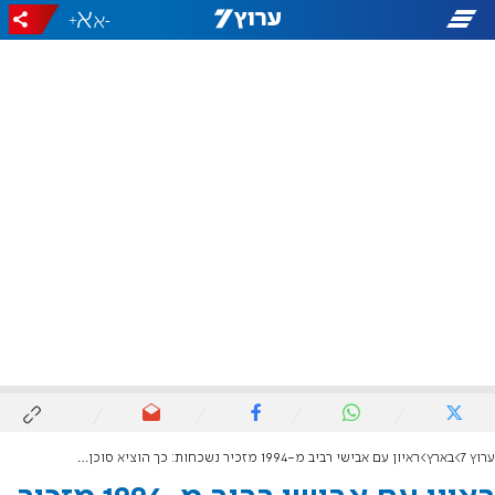
+
-
ערוץ 7
בארץ
ראיון עם אבישי רביב מ-1994 מזכיר נשכחות: כך הוציא סוכן השב"כ את דיבת המתנחלים