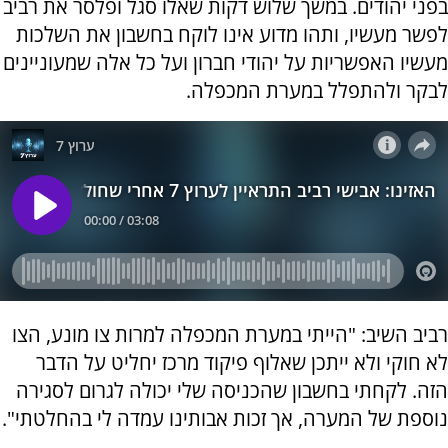
בפני יהודים. במשך שלוש דקות שאלו סגל ופלסר את רביב
לפשר מעשיו, ותהו מדוע אינו לוקח בחשבון את השלכות
מעשיו האפשריות על יהודי חברון ועל כל אלה שמעוניינים
לבקר ולהתפלל במערת המכפלה.
רביב השיב: "הייתי במערת המכפלה למרות צו מונע, הצו
לא חוקי ולא ייתכן שאלוף פיקוד מרכז יחליט על הדבר
הזה. לקחתי בחשבון שהכניסה שלי יכולה לגרום לסגירה
נוספת של המערה, אך זכות אבותינו עמדה לי בהחלטתי".