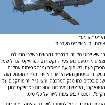
מל"ט "הרמס"
צילום: יח"צ אלביט מערכות
בנושא יירוט הלייזר, הדברים נמצאים בשלבי הבשלה
וצצים מדי פעם באמצעי התקשורת. הפרוייקט הגדול שעל
הפרק כעת, בשיתוף עם מפא"ת (מנהל פיתוח אמל"ח
במשרד הביטחון) הוא הלייזר האווירי. הלייזר מוטמע מזה
שנים בכלים כמו טנק המרכבה, ומצייני לייזר מותקנים על
מטוסי קרב, מל"טים ומערכות המוכרות כפרוייקט "מגן
רקיע", המגנות באמצעות לייזר על כלי טיס.
הניסיון הנצבר הוביל לפיתוח לייזר רב עוצמה, ומערכות