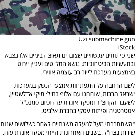
Uzi submachine gun
iStock
שני פיתוחים עכשוויים שצוברים תאוצה בימים אלו בצבא
ובתעשיות הביטחוניות: נושא המל"טים ועניין יירוט
באמצעות מערכת לייזר רב עוצמה אווירי.
לשם הרחבה על התפתחות אמצעי הנשק במערכות
ישראל הרבות, שוחחנו עם אלוף במיל׳ מיקי אדלשטיין,
לשעבר הקחצ"ר ומפקד אוגדת עזה וכיום סמנכ"ל
אסטרטגיה ופיתוח עסקי בחברת אלביט.
"השתחררתי מעל למעלה משנתיים לאחר כשלושים שנות
שירות בצה"ל. בשנים האחרונות הייתי מפקד אוגדת עזה,