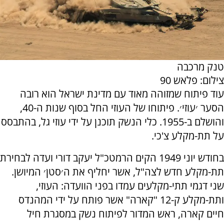
טנק מרכבה
צילום: פלאש 90
עוד פיתוח שמזוהה מאוד עם מדינת ישראל הוא רובה
הסער ׳עוזי׳. פיתוחו של העוזי החל בסוף שנות ה-40,
והושלם ב-1955. כלי הנשק תוכנן על ידי עוזי גל, בהתבסס
על תת-מקלע צ'כי.
בחודש יוני 1949 הקים הרמטכ"ל יעקב דורי ועדה לבחירת
תת-מקלע חדש לצה"ל, אשר יחליף את ה׳סטן׳ המיושן.
שני דגמי תתי-מקלעים עמדו בפני הוועדה: העוזי,
ותת-מקלע ק-12 "קארה" אשר פותח על ידי המהנדס
חיים קארה, ראש המדור לפיתוח נשק במסגרת חיל