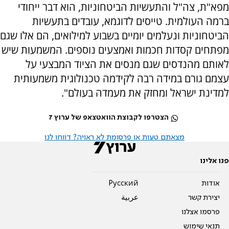
מפא"ת, צה"ל והתעשיות הביטחוניות, הוא דבר ייחודי
ברמה העולמית. טייסים לדוגמא, עובדים בתעשיות
הביטחוניות ונעלמים יומיים בשבוע למילואים, הם אלו שגם
מפתחים קסדות חכמות ואמצעים נוספים. המשמעות שיש
לאותם מהנדסים שגם מנסים את הציוד המבצעי על
עצמם גורם במידה רבה לקידמה טכנולוגית משמעותית
למדינת ישראל ומחזק את מעמדה בעולם".
הצטרפו לקבוצת הוואטצאפ של ערוץ 7
מצאתם טעות או פרסומת לא ראויה? דווחו לנו
פנו אלינו
אודות
Pусский
יצירת קשר
عربية
פרסמו אצלנו
תנאי שימוש