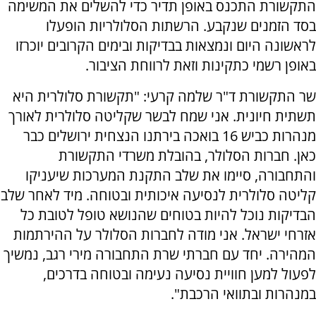
התקשורת התכנס באופן תדיר כדי להשלים את המשימה
בסד הזמנים שנקבע. הרשתות הסלולריות הופעלו
לראשונה היום ונמצאות בבדיקות ובימים הקרובים יוכרזו
באופן רשמי כתקינות וזאת לרווחת הציבור.
שר התקשורת ד"ר שלמה קרעי: "תקשורת סלולרית היא
תשתית חיונית. אני שמח לבשר שקליטה סלולרית לאורך
מנהרות כביש 16 בואכה בירתנו הנצחית ירושלים כבר
כאן. חברות הסלולר, בהובלת משרדי התקשורת
והתחבורה, סיימו את שלב התקנת המערכות שיעניקו
קליטה סלולרית לנסיעה איכותית ובטוחה. מיד לאחר שלב
הבדיקות נוכל להיות בטוחים שהנושא טופל לטובת כל
אזרחי ישראל. אני מודה לחברות הסלולר על ההירתמות
המהירה. יחד עם חברתי שרת התחבורה מירי רגב, נמשיך
לפעול למען חוויית נסיעה נעימה ובטוחה בדרכים,
במנהרות ובתוואי הרכבת".