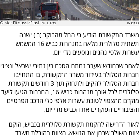
כביש 16
צילום: Olivier Fitoussi/Flash90
משרד התקשורת הודיע כי החל מהבוקר (ב') ישנה
תשתית סלולרית מלאה במנהרות כביש 16 המשמש
עשרות אלפי נהגים ונוסעים מדי יום.
לאחר שבחודש שעבר נחתם הסכם בין נתיבי ישראל ונציגי
חברות הסלולר בעידוד משרד התקשורת, בו התחייבו
חברות הסלולר להקים ולתחזק תוך 3 חודשים תקשורת
סלולרית לכל אורך מנהרות כביש 16, החברות הגיעו ליעד
מוקדם מהצפוי לטובת עשרות אלפי כלי הרכב הפרטיים
והציבוריים הפוקדים את הכביש מדי יום.
לאור הדרישה להקמת תקשורת סלולרית בכביש, הוקם
צוות משולב שבחן את הנושא. הצוות בהובלת משרד