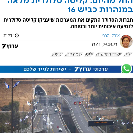
החל מהיום: קליטה סלולרית מלאה
במנהרות כביש 16
חברות הסלולר התקינו את המערכות שיעניקו קליטה סלולרית
לנסיעה איכותית יותר ובטוחה.
אורלי הררי
1 דקות
29.05.23, 13:04
סלולר
משרד התקשורת
קליטה
שלמה קרעי
כביש 16