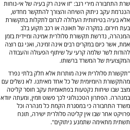
שרת התחבורה מירי רגב: "זו אינה רק בעיה של אי-נוחות
הנגרמת עקב ניתוק השיחה והצורך להתקשר מחדש,
אלא בעיה בטיחותית העלולה לגרום לתקלות בתקשורת
בעת חירום. במקרה של תאונה או רכב תקוע בלב
המנהרה, נדרשת תקשורת סלולרית אמינה ומיידית בזמן
אמת, אשר כיום במקרים רבים אינה זמינה, ואני גם רוצה
להודות לשר שלמה קרעי על שיתוף הפעולה והעבודה
המקצועית של המשרד ברשותו.
''תקשורת סלולרית אינה מותרות אלא חלק בלתי נפרד
מהתקשורת היומיומית של כל אחד מאיתנו. לא נשלים עם
מצב שבו שיחות נקטעות בפתאומיות עקב חוסר קליטה
במנהרה. הפתרון הטכנולוגי לכך פשוט וזמין, ומעתה יוודא
משרד התחבורה כי במסגרת הקמת כל מנהרה וכל
פרויקט אחר שבו אין קליטה סלולרית ישירה, תונח
תשתית מתאימה שתמנע ניתוקים".