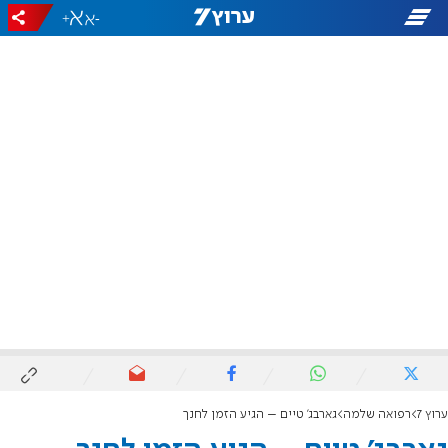
+
-
ערוץ 7
רפואה שלמה
גארבג' טיים – הגיע הזמן לחנך