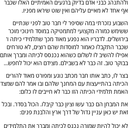
ולהתנהג כבני אדם בדיוק ברגעים האמיתיים האלו שכבר
אף אחד לא מאיים עליהם ואין שוט שיראו מפניו.
השבוע נזכרתי במה שסיפר לי חבר טוב לפני שנתיים
ששימש כמורה מקצועי למתמטיקה במוסד חינוכי מוכר
בירושלים. לדבריו הוא נפגע מאוד מכך שתלמידי כיתה ו'
שכבר התקבלו כאמור למוסדות שהם רוצים, לא טורחים
אפילו להשיב לו לשלום כשהוא נכנסס לכיתה ומברך אותם
בבוקר טוב. זה כבר לא בשבילם. מצידם הוא יכול לחפש...
בצר לו, כתב אותו חבר מכתב נוגע ומפורט מאוד להורים
הכיתה בהתייעצות עם המחנך שלהם ובו אמר להם שמצד
האמת תלמידי הכיתה הזו כבר לא חייבים לו כלום:
את המבחן הם כבר עשו וציון כבר קיבלו. הכול בסדר. ובכל
זאת יש כאן עניין גדול של דרך ארץ והלבנת פנים:
לא יכול להיות שמורה נכנס לכיתה ומברך את התלמידים