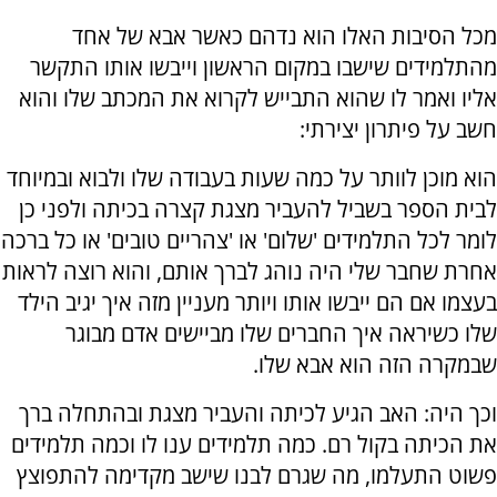
מכל הסיבות האלו הוא נדהם כאשר אבא של אחד
מהתלמידים שישבו במקום הראשון וייבשו אותו התקשר
אליו ואמר לו שהוא התבייש לקרוא את המכתב שלו והוא
חשב על פיתרון יצירתי:
הוא מוכן לוותר על כמה שעות בעבודה שלו ולבוא ובמיוחד
לבית הספר בשביל להעביר מצגת קצרה בכיתה ולפני כן
לומר לכל התלמידים 'שלום' או 'צהריים טובים' או כל ברכה
אחרת שחבר שלי היה נוהג לברך אותם, והוא רוצה לראות
בעצמו אם הם ייבשו אותו ויותר מעניין מזה איך יגיב הילד
שלו כשיראה איך החברים שלו מביישים אדם מבוגר
שבמקרה הזה הוא אבא שלו.
וכך היה: האב הגיע לכיתה והעביר מצגת ובהתחלה ברך
את הכיתה בקול רם. כמה תלמידים ענו לו וכמה תלמידים
פשוט התעלמו, מה שגרם לבנו שישב מקדימה להתפוצץ