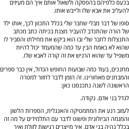
בכעס כלפיהם בהפסקה ולשאול אותם איך הם מעיזים
להעליב את אבא שלו ולייבש אותו.
סופו של דבר מבלי שחבר שלי בכלל התכוון לכך, אותו ילד
של הורה שהתנדב להעביר מצגת בכיתה כתב מכתב
התנצלות לחבר שלי ובו הוא ביקש את מחילתו והסביר לו
שהוא לא באמת הבין עד כמה שהמעמד יכול להיות
משפיל עד שהוא הרגיש את זה קורה לאבא שלו.
מחנכים, בעוד כמה שבועות החופש הגדול, אין כבר ספרים
והמבחנים מאחורינו. זה הזמן לדבר לחזור למטרה
הראשונה לשנה נתכנסנו כאן:
לגדל בני אדם. נקודה.
לעזוב רגע את המתמטיקה והאנגלית, הספרות הלשון
והמגמה הביולוגית ופשוט לדבר עם התלמידים על מה זה
בכלל נהיה בני אדם, איך מייצרים רגישות לזולת ואיך