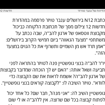
הדיווח של ענבר טוויזר
חדשות 12
כתבת N12 בירושלים ענבר טויזר פרסמה במהדורת
חדשות 12 צילום מסך של תכתובת הלקוחה כביכול
מקבוצת ווטסאפ של ארגון להב"ה, שבה נכתב על
משתתפי "מצעד הגאווה" ביום חמישי הקרוב בירושלים:
"אמן תרד אש מן השמיים ותשרוף את כל הגוים במצעד
הזה".
יו"ר להב"ה בנצי גופשטיין פנה לטויזר בהתראה לפני
תביעה ושאל אותה: "האם יש לך הוכחה שמדובר בקבוצות
של ארגון להב"ה? אשמח לראות את שם הקבוצה כדי
לוודא". טויזר השיבה לו: "לקבוצה קוראים בנצי גופשטיין".
גופשטיין השיב לה: "אני מנהל, חבר שם? כל אחד יכול
לפתוח קבוצה בכל שם שרוצה. אין ללהב"ה או לי שום