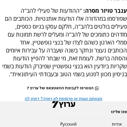
ענבר טויזר מסרה:
"ההודעות של פעילי להב"ה
שפורסמו במהדורה אלו הודעות אותנטיות. הכותבים הם
פעילים בולטים בלהב"ה, חלקם עסקו בגיוס כספים,
מזדהים כתומכים של להב"ה ומעלים לרשת תמונות עם
סמלי הארגון כשהם לצדו של בנצי גופשטיין. אחד
הכותבים נעצר ונחקר בשנה שעברה על עבירות איומים
והסתה ברשת. לעומת זאת, מי שבחר להפיץ הודעות
שקריות ביודעין הוא בנצי גופשטיין שפיברק הודעות בשמי
בניסיון מכוון לפגוע בשמי הטוב ובעבודתי העיתונאית".
הצטרפו לקבוצת הוואטצאפ של ערוץ 7
מצאתם טעות או פרסומת לא ראויה? דווחו לנו
פנו אלינו
אודות
Pусский