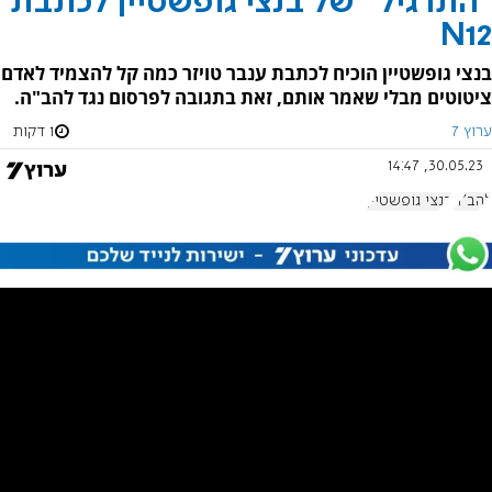
"התרגיל" של בנצי גופשטיין לכתבת
N12
בנצי גופשטיין הוכיח לכתבת ענבר טויזר כמה קל להצמיד לאדם
ציטוטים מבלי שאמר אותם, זאת בתגובה לפרסום נגד להב"ה.
ערוץ 7
1 דקות
30.05.23, 14:47
להב"ה
בנצי גופשטיין