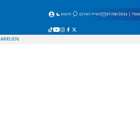
 07/08/2026
המייל האדום
חיפוש
AR
RU
EN