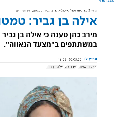
מצב תורני
ערוץ 7
מדיניות ופוליטיקה
אילה בן גביר: טמטום, רוע ושקרים
אילה בן גביר: טמטו
מירב כהן טענה כי אילה בן גבי
במשתתפים ב"מצעד הגאווה".
ערוץ 7
30.05.23, 16:02
מצעד הגאווה
מירב כהן
אילה בן גביר