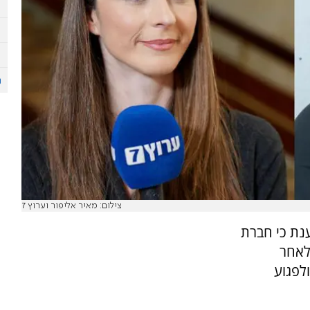
צילום: מאיר אליפור וערוץ 7
ענת כי חברת
לאחר
לפגוע