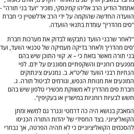
אתמול הודיע הרב אליהו קמינסקי, מזכיר "ועד בני תורה" -
הוועדה החדשה שהוקמה על ידי הרב אדלשטיין כי חברת
"סים מהדרין" עומדת בתנאי הוועדה.
"לאחר שרבני הוועד נתבקשו לבדוק את מערכות חברת
'סים מהדרין' ולאחר בדיקה מעמיקה של טכנאי הוועד, ועד
בני תורה מאשר בזאת כי – א. קווי התוכן שיש בהם
מפגעים רוחניים והשקפתיים מסוננים על ידם. לפי
הנחיות רבני הוועד שליט"א. ב. נמנעים צינתוקים
המונעים את מנוחת הנפש, וגורמים לביטול תורה. ג.
חברת סים מהדרין לא משווקת מכשירי טלפון שיש בהם
חשש לבעיות רוחניות במישרין או בעקיפין".
המאבק בנושא היה כה דרמטי ונגרר גם למשא ומתן
הקואליציוני. בצד החסידי של יהדות התורה הכניסו
להסכמים הקואליציוניים כי לא תהיה הפרטה, אך נבחרי