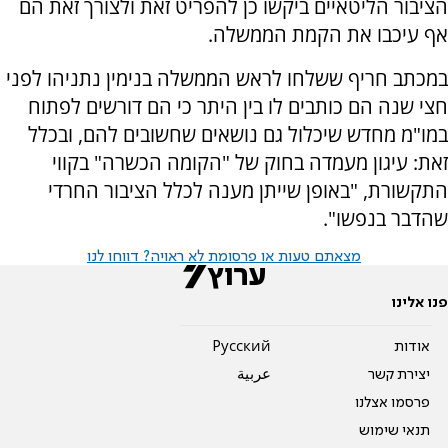
הציבור הליטאיים ביקשו כן להפריט זאת ולצורך זאת הם
אף עיכבו את הקמת הממשלה.
במכתב חריף ששלחו לראש הממשלה בנימין נתניהו לפני
חצי שנה הם כותבים לו בין היתר כי הם דורשים לפתוח
במו"מ מחדש שיכלול גם נושאים שחשובים להם, ובכלל
זאת: עיגון מעמדה בחוק של "הקומה הכשרה" בקווי
התקשורת, "באופן שייתן מענה לכלל הציבור החרדי
שהדבר בנפשו".
מצאתם טעות או פרסומת לא ראויה? דווחו לנו
פנו אלינו
אודות
Pусский
יצירת קשר
عربية
פרסמו אצלנו
תנאי שימוש