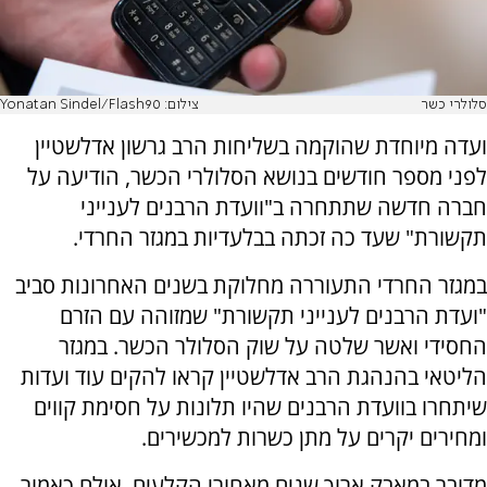
סלולרי כשר
צילום: Yonatan Sindel/Flash90
ועדה מיוחדת שהוקמה בשליחות הרב גרשון אדלשטיין
לפני מספר חודשים בנושא הסלולרי הכשר, הודיעה על
חברה חדשה שתתחרה ב"וועדת הרבנים לענייני
תקשורת" שעד כה זכתה בבלעדיות במגזר החרדי.
במגזר החרדי התעוררה מחלוקת בשנים האחרונות סביב
"ועדת הרבנים לענייני תקשורת" שמזוהה עם הזרם
החסידי ואשר שלטה על שוק הסלולר הכשר. במגזר
הליטאי בהנהגת הרב אדלשטיין קראו להקים עוד ועדות
שיתחרו בוועדת הרבנים שהיו תלונות על חסימת קווים
ומחירים יקרים על מתן כשרות למכשירים.
מדובר במאבק ארוך שנים מאחורי הקלעים, אולם כאמור,