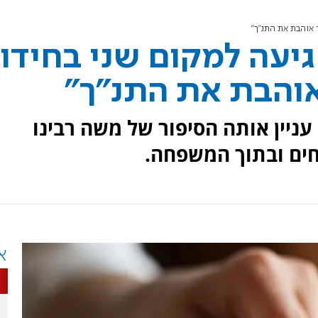
 אוהבת את התנ"ך"
יעה למקום שני בחידון
אוהבת את התנ"ך"
 ה-11 שיתפה כי עניין אותה הסיפור של משה רבינו
חים ובתוך המשפחה.
א