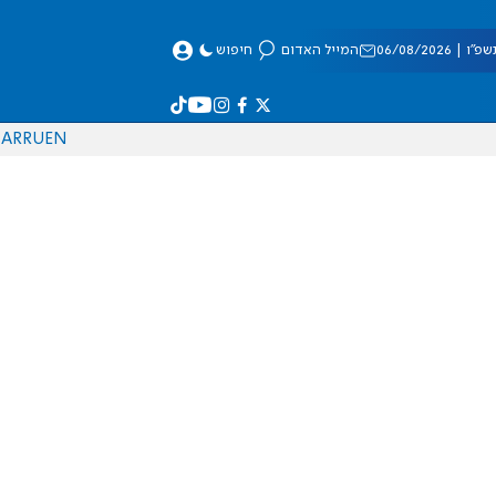
 06/08/2026
המייל האדום
חיפוש
AR
RU
EN