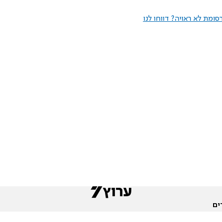
ומת לא ראויה? דווחו לנו
ים