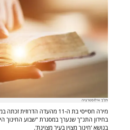
תנ"ך. אילוסטרציה
מירה חסייסי בת ה-11 מהעדה הדרוזית זכ
בחידון התנ"ך שנערך במסגרת "שבוע החינוך הי
בנושא 'חינוך מצוין בעיר מצוינת'.