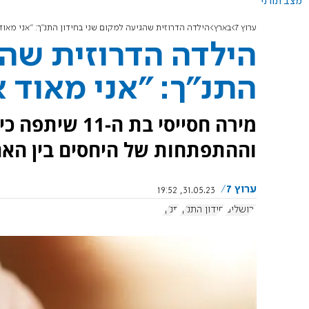
מצב תורני
ערוץ 7
בארץ
הילדה הדרוזית שהגיעה למקום שני בחידון התנ"ך: "אני מאוד
הילדה הדרוזית שהג
התנ"ך: "אני מאוד 
מירה חסייסי בת
וההתפתחות של היחסים בין הא
ערוץ 7
31.05.23, 19:52
ירושלים
חידון התנ"ך
תנ"ך