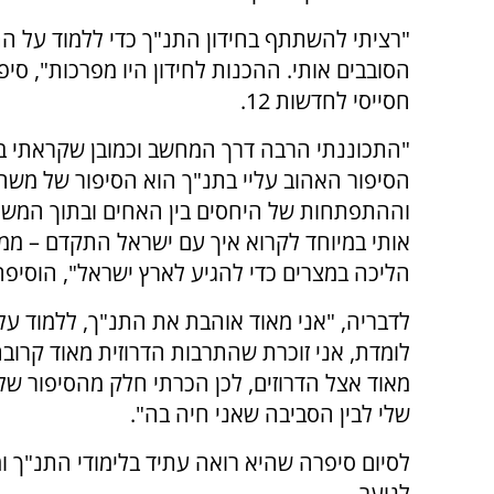
"רציתי להשתתף בחידון התנ"ך כדי ללמוד על ה
הסובבים אותי. ההכנות לחידון היו מפרכות", סי
חסייסי לחדשות 12.
"התכוננתי הרבה דרך המחשב וכמובן שקראתי ב
הסיפור האהוב עליי בתנ"ך הוא הסיפור של משה 
וההתפתחות של היחסים בין האחים ובתוך המשפח
אותי במיוחד לקרוא איך עם ישראל התקדם – 
הליכה במצרים כדי להגיע לארץ ישראל", הוסיפה
לדבריה, "אני מאוד אוהבת את התנ"ך, ללמוד על
לומדת, אני זוכרת שהתרבות הדרוזית מאוד קרובה
מאוד אצל הדרוזים, לכן הכרתי חלק מהסיפור של
שלי לבין הסביבה שאני חיה בה".
לסיום סיפרה שהיא רואה עתיד בלימודי התנ"ך ומ
לנוער.