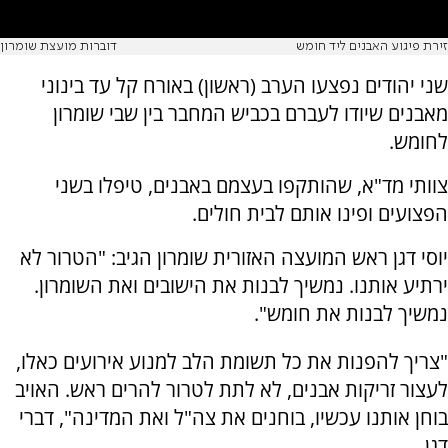
זירת פיגוע האבנים ליד חומש
דוברות מועצת שומרון
שני יהודים נפצעו הערב (ראשון) באורח קל עד בינוני
מאבנים שיודו לעברם בכביש המחבר בין שבי שומרון
לחומש.
צוותי מד"א, שהותקפו בעצמם באבנים, טיפלו בשני
הפצועים ופינו אותם לבית חולים.
יוסי דגן ראש המועצה האזורית שומרון הגיב: "הטרור לא
ירתיע אותנו. נמשיך לבנות את הישובים ואת השומרון.
נמשיך לבנות את חומש".
"צריך להפנות את כל תשומת הלב למנוע אירועים כאלו,
לעצור זריקות אבנים, לא לתת לטרור להרים ראש. האויב
בוחן אותנו עכשיו, בוחנים את צה"ל ואת המדינה", דברי
דגן.