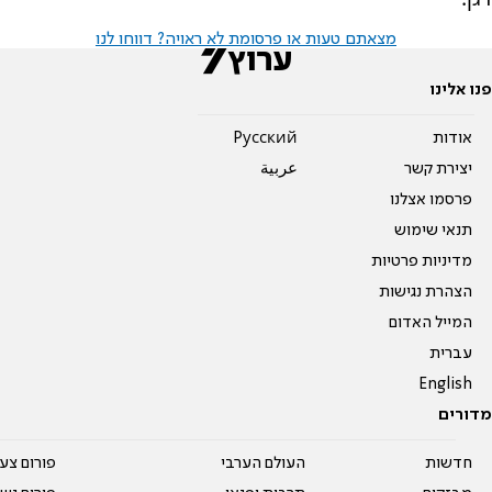
מצאתם טעות או פרסומת לא ראויה? דווחו לנו
פנו אלינו
אודות
Pусский
יצירת קשר
عربية
פרסמו אצלנו
תנאי שימוש
מדיניות פרטיות
הצהרת נגישות
המייל האדום
עברית
English
מדורים
חדשות
העולם הערבי
פורום צע