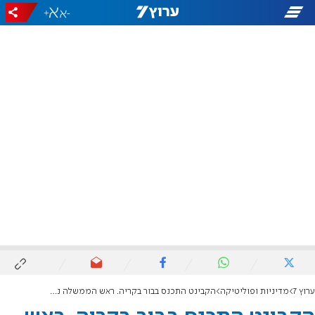
+
-
ערוץ 7
מדיניות ופוליטיקה
הקבינט התכנס בבור בקריה. ראש הממשלה נתניהו: "אנחנו יכולים לטפל בעצמנו בכל איום"