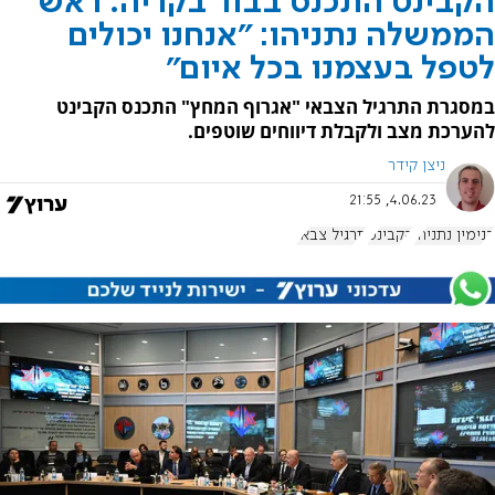
הקבינט התכנס בבור בקריה. ראש
הממשלה נתניהו: "אנחנו יכולים
לטפל בעצמנו בכל איום"
במסגרת התרגיל הצבאי "אגרוף המחץ" התכנס הקבינט
להערכת מצב ולקבלת דיווחים שוטפים.
ניצן קידר
4.06.23, 21:55
בנימין נתניהו
הקבינט
תרגיל צבאי