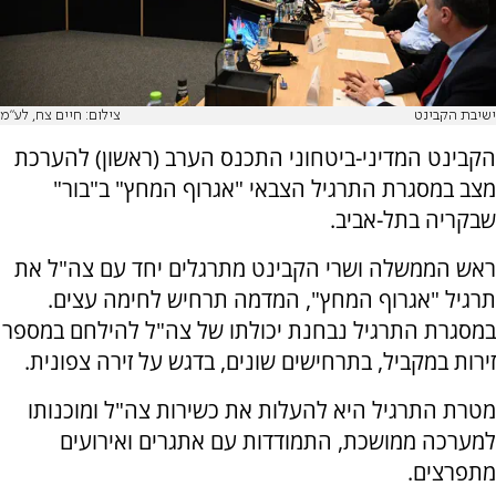
ישיבת הקבינט
צילום: חיים צח, לע"מ
הקבינט המדיני-ביטחוני התכנס הערב (ראשון) להערכת
מצב במסגרת התרגיל הצבאי "אגרוף המחץ" ב"בור"
שבקריה בתל-אביב.
ראש הממשלה ושרי הקבינט מתרגלים יחד עם צה"ל את
תרגיל "אגרוף המחץ", המדמה תרחיש לחימה עצים.
במסגרת התרגיל נבחנת יכולתו של צה"ל להילחם במספר
זירות במקביל, בתרחישים שונים, בדגש על זירה צפונית.
מטרת התרגיל היא להעלות את כשירות צה"ל ומוכנותו
למערכה ממושכת, התמודדות עם אתגרים ואירועים
מתפרצים.