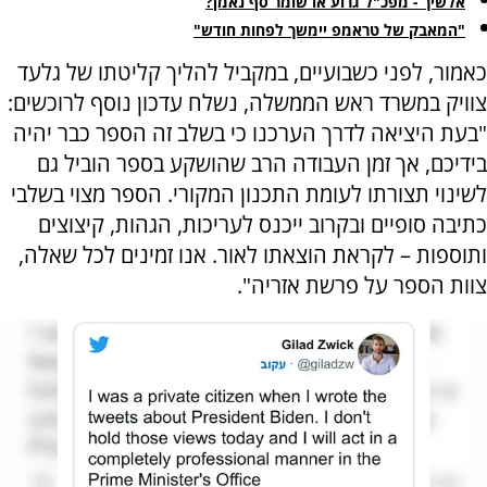
אלשיך - מפכ"ל גרוע או שומר סף נאמן?
"המאבק של טראמפ יימשך לפחות חודש"
כאמור, לפני כשבועיים, במקביל להליך קליטתו של גלעד
צוויק במשרד ראש הממשלה, נשלח עדכון נוסף לרוכשים:
"בעת היציאה לדרך הערכנו כי בשלב זה הספר כבר יהיה
בידיכם, אך זמן העבודה הרב שהושקע בספר הוביל גם
לשינוי תצורתו לעומת התכנון המקורי. הספר מצוי בשלבי
כתיבה סופיים ובקרוב ייכנס לעריכות, הגהות, קיצוצים
ותוספות – לקראת הוצאתו לאור. אנו זמינים לכל שאלה,
צוות הספר על פרשת אזריה".