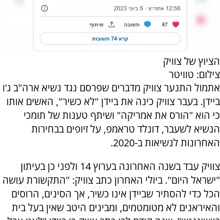
הציוץ של צוויק
צילום: טוויטר
אתמול התנער צוויק מדברים שפרסם נגד נשיא ארה"ב ג'ו
ביידן. בעבר צוויק כינה את ביידן "לא כשיר", האשים אותו
כי הוא "הורס את אמריקה" ושיתף טענות של תומכי
הנשיא לשעבר, דונלד טראמפ, על זיופים בבחירות
האחרונות לנשיאות ב-2020.
צוויק עבד בשנה האחרונה בערוץ 14 ולפני כן בעיתון
"ישראל היום". ביולי האחרון כתב צוויק: "התקשורת עושה
הכל כדי להסתיר שביידן אינו כשיר, אך הסינים, הרוסים
והאיראנים לא מטומטמים, ומבינים היטב שאין בעל בית