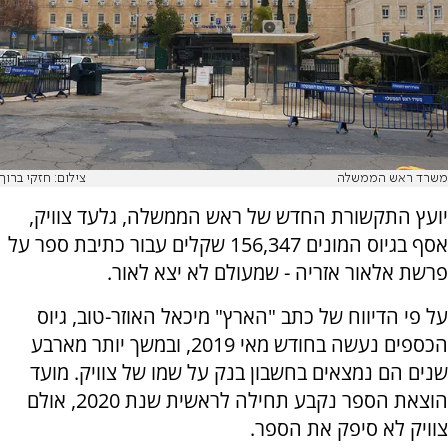
משרד ראש הממשלה
צילום: חזקי ברוך
יועץ התקשורת החדש של ראש הממשלה, גלעד צוויק,
אסף בגיוס המונים 156,347 שקלים עבור כתיבת ספר על
פרשת אלאור אזריה - שמעולם לא יצא לאור.
על פי הדיווח של כתב "הארץ" מיכאל האוזר-טוב, גיוס
הכספים נעשה בחודש מאי 2019, ובמשך יותר מארבע
שנים הם נמצאים בחשבון בנק על שמו של צוויק. מועד
הוצאת הספר נקבע תחילה לראשית שנת 2020, אולם
צוויק לא סיפק את הספר.