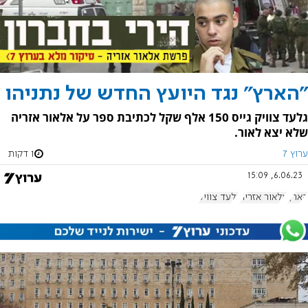
"הארץ" נגד היועץ החדש של נתניהו
גלעד צוויק גייס 150 אלף שקל לכתיבת ספר על אלאור אזריה
שלא יצא לאור.
ערוץ 7
1 דקות
6.06.23, 15:09
הארץ
אלאור אזריה
גלעד צוויק