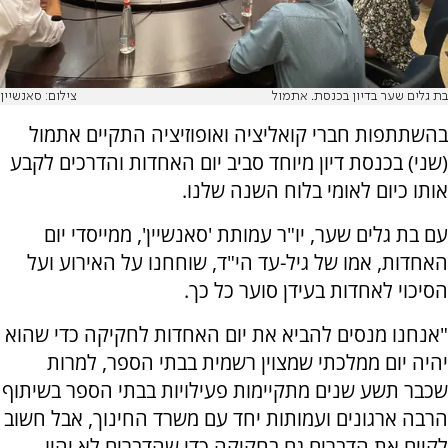
בת גלים שער בדיון בכנסת. אתמול
צילום: סאנשיין
בהשתתפות חברי קואליציה ואופוזיציה התקיים אתמול
(שני) בכנסת דיון מיוחד סביב יום האחדות והדרכים לקבע
אותו כיום לאומי בלוח השנה שלנו.
עם בת גלים שער, יו"ר עמותת 'סאנשיין', ממייסדי יום
האחדות, אמו של גיל-עד הי"ד, שוחחנו על האירוע ועל
הסיכוי לאחדות בעידן סוער כל כך.
"אנחנו מנסים להביא את יום האחדות לחקיקה כדי שהוא
יהיה יום ממלכתי שמצוין רשמית בבתי הספר, למרות
שכבר תשע שנים מתקיימות פעילויות בבתי הספר בשיתוף
הרבה ארגונים ועמותות יחד עם משרד החינוך, אבל חשוב
לקיים את הדברים גם בחקיקה כדי שהדברים לא יהיו