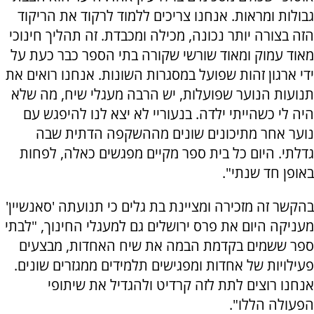
גבולות ומראות. אנחנו צריכים ללמוד לרקוד את הריקוד
הזה בצורה יותר נכונה, מכילה ומכבדת. זה תהליך חינוכי
מאוד עמוק ומאוד שורשי שקורה בתי הספר כבר כעת על
ידי ארגון זהות שפועל במסגרות השונות. אנחנו רואים את
תנועות הנוער שפועלות, יש הרבה מעגלי שיח, מה שלא
היה לי כשהייתי ילדה. בנעוריי לא יצא לנו להיפגש עם
נוער אחר מתיכונים שונים מההשקפה הדתית שבה
גדלתי. היום כל בית ספר מקיים מפגשים כאלה, לפחות
באופן חד שנתי".
בהקשר זה מזכירה ומציינת בת גלים כי תנועתה 'סאנשיין'
מעניקה היום את פרס ירושלים גם למעגלי החינוך, "לבתי
ספר ששמים בקדמת הבמה את שיח האחדות, מבצעים
פעילויות של אחדות ומפגישים תלמידים ממגזרים שונים.
אנחנו רוצים לתת לזה קרדיט ולהגדיל את שיתופי
הפעולה הללו".