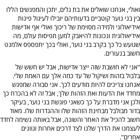
ואולי, אנחנו שואלים את בת גלים, יתכן והמפגשים הללו
בין בני נוער קוטביים בדעותיהם יובילו לעיגול פינות
אידיאולוגי ולמידה מסוימת של ריכוך ואולי אף אדישות
אידיאולוגית ונכונות להיאבק למען תפיסות עולם, מה
שגועש כל כך בקרב בני נוער, ואולי בכך יתפספס אלמנט
חשוב בנעורים.
"אני לא חושבת שזה ייצר אדישות, אבל יש חשש של
בלבול בזהות ושיקול של עד כמה אלך עם האמת שלי.
אנחנו צריכים להיות מודעים לכך. אני סבורה שמפגש
מחדד את הדעות ואת הזהות שלך, אבל זה לא בהכרח כך
ולכן אני מדברת על כך כשאני פוגשת בני נוער, בעיקר
בדור מבולבל מבחינת הזהות שלו וההגדרות שלו. מאוד
חשוב להכיל את האחר והשונה, אבל באותה נשימה לחדד
לעצמנו את הדרך שלנו לצד דרכים אחרות וגוונים
אחרים".