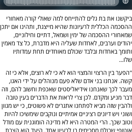
ביקשנו את בת גלים להתייחס למה שאולי קורה מאחורי
ההסכמה הכללית לרעיונות שהיא מייצגת, ותהינו אם יתכן
שמאחורי ההסכמה של ימין ושמאל, דתיים וחילוניים,
יהודים וערבים, לאחדות שעליה היא מדברת, כל צד מאמין
ותומך באחדות ובלבד שכולם מאוחדים תחת עמדותיו
שלו...
"הפער בין הרצוי והמצוי הוא לא כי לא רוצים, אלא כי זה
קשה. אנחנו בני אדם שלא פעם מנוהלים על ידי האגו,
מעבר לכך שאנחנו אידיאליסטים שאכפת וחשוב להם, וזה
דבר מניע ומקדם. לכן צרי לראות את הדברים בעין טובה
ולהבין שזה מביא לפתחנו אתגרים לא פשוטים, כי יש מגוון
ושוני ויש דיונים רציניים אמיתיים ונוקבים שימשיכו להיות
וטוב שכך. הרי המטרה היא לא מדינה הומוגנית עם מודל
אוטופי שכולם מסכימים בו לרעיון אחד. היעד הוא הצבת