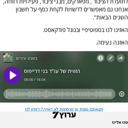
לתועלת הציבור , מפארקים, מבני ציבור, פעילויות רווחה,
אנחנו גם מאפשרים לרשויות לקחת כסף על חשבון
השנים הבאות".
האזינו לנו בספוטיפיי ובגוגל פודקאסט.
האזנה נעימה.
מצאתם טעות או פרסומת לא ראויה? דווחו לנו
פנו אלינו