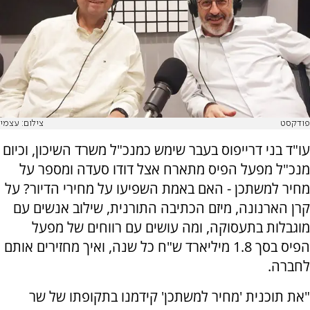
פודקסט
צילום: עצמי
עו"ד בני דרייפוס בעבר שימש כמנכ"ל משרד השיכון, וכיום
מנכ"ל מפעל הפיס מתארח אצל דודו סעדה ומספר על
מחיר למשתכן - האם באמת השפיעו על מחירי הדיור? על
קרן הארנונה, מיזם הכתיבה התורנית, שילוב אנשים עם
מוגבלות בתעסוקה, ומה עושים עם רווחים של מפעל
הפיס בסך 1.8 מיליארד ש"ח כל שנה, ואיך מחזירים אותם
לחברה.
"את תוכנית 'מחיר למשתכן' קידמנו בתקופתו של שר