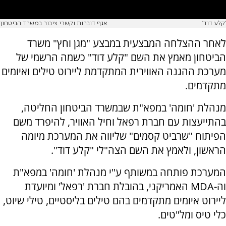
‘קלע דוד׳
אגף דוברות וקשרי ציבור במשרד הביטחון
לאחר ההצלחה המבצעית במבצע "מגן וחץ" משרד
הביטחון מאמץ את השם "קלע דוד" כשמה הרשמי של
מערכת ההגנה האווירית המתקדמת ליירוט טילים ואיומים
מתקדמים.
מנהלת 'חומה' במפא"ת שבמשרד הביטחון החליטה,
בהתייעצות עם חברת רפאל וחיל האוויר, להיפרד משם
הפיתוח "שרביט קסמים" שליווה את המערכת מיומה
הראשון, ולאמץ את השם הצה"לי "קלע דוד".
המערכת פותחה במשותף ע"י מנהלת 'חומה' במפא"ת
וה-MDA האמריקני, בהובלת חברת 'רפאל' ומיועדת
ליירוט איומים מתקדמים בהם טילים בליסטיים, טילי שיוט,
כלי טיס ומל"טים.