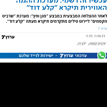
עכשיו זה רשמי: מערכת ההגנה
האווירית תיקרא "קלע דוד"
לאחר ההצלחה המבצעית במבצע "מגן וחץ": מערכת "שרביט
הקסמים" ליירוט טילים מתקדמים תיקרא מעתה "קלע דוד".
ערוץ 7
11.06.23, 11:25
שרביט קסמים
קלע דוד