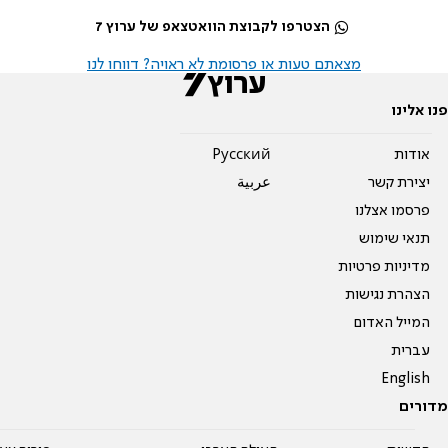
הצטרפו לקבוצת הוואטצאפ של ערוץ 7
מצאתם טעות או פרסומת לא ראויה? דווחו לנו
פנו אלינו
אודות
Pусский
יצירת קשר
عربية
פרסמו אצלנו
תנאי שימוש
מדיניות פרטיות
הצהרת נגישות
המייל האדום
עברית
English
מדורים