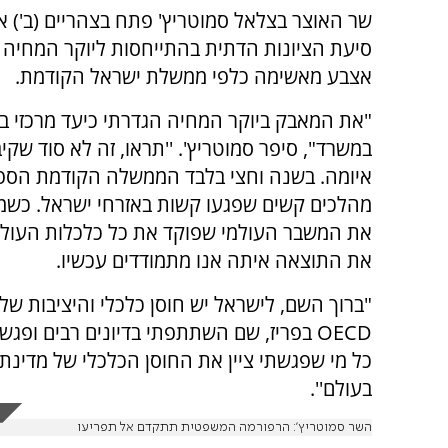
שר האוצר בצלאל סמוטריץ' פתח בצהריים (ב') א
סיעת הציונות הדתית בהתייחסות ליוקר המחיה 
אצבע מאשימה כלפי ממשלת ישראל הקודמת.
"את המאבק ביוקר המחיה הגדרתי כיעד מרכזי ב
במשרד", סיפר סמוטריץ'. ''תראו, זה לא סוד שקיב
איומה. בשנה וחצי בלבד הממשלה הקודמת הספ
מהלכים קשים שפגעו קשות באזרחי ישראל. כשמו
את המשבר העולמי שפוקד את כל כלכלות העולם
את התוצאה איתה אנו מתמודדים עכשיו.
"ברוך השם, לישראל יש חוסן כלכלי והיציבות ש
כל מי שפגשתי ציין את החוסן הכלכלי של מדינת
בעולם''.
השר סמוטריץ': הרפורמה המשפטית תתקדם אל תפריעו