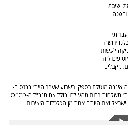
ת ישיבת
והפנה
עבודתי
לנו ירושה
יקה לעשות
סיפים לזה
, מקבלים
לה איננה מוטלת בספק. בשבוע שעבר הייתי בכנס ה-
OECD בפריז, שם השתתפתי בדיונים רבים ופגשתי משלחות רבות מהעולם, כולל את מנכ"ל ה-OECD.
 ישראל ואת היותה אחת מן הכלכלות היציבות