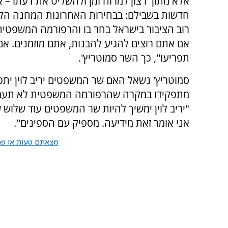
אלא מתוך רצון למרוח זמן ולהשליט את דעתו – אז
חדשות בשבילם: בבחירות האחרונות המחנה הלא
רוב הציבור בישראל בחר בו והרפורמה המשפטי
אם אתם רוצים להגיע להבנות, אתם מוזמנים. אם
תפריעו'', כך השר סמוטריץ'.
סמוטריץ' נשאל האם שר המשפטים יריב לוין ית
מתפקידו במקרה שהרפורמה המשפטית לא תעבור
"יריב לוין ימשיך להיות שר המשפטים עוד שלוש 
אני אומר זאת מידיעה. מספיק עם הספינים''.
מצאתם טעות או פרס