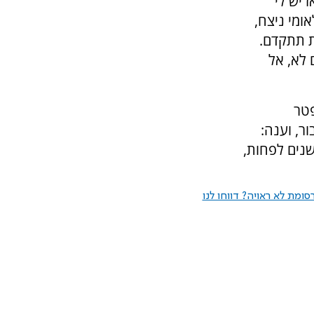
 יש לי
ומי ניצח,
ת תתקדם.
 לא, אל
פטר
, וענה:
שנים לפחות,
ומת לא ראויה? דווחו לנו