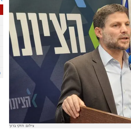
צילום: חזקי ברוך