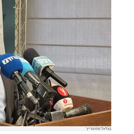
בצלאל סמוטריץ'