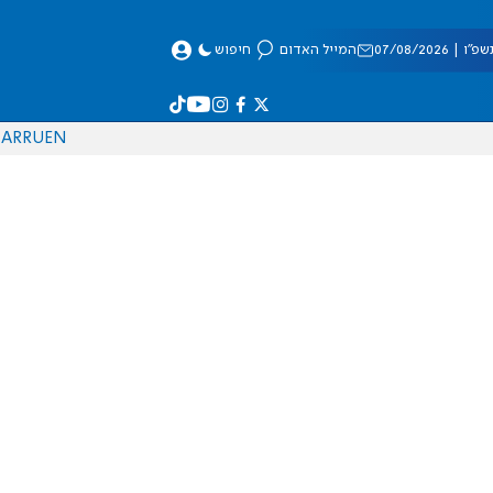
 07/08/2026
המייל האדום
חיפוש
AR
RU
EN