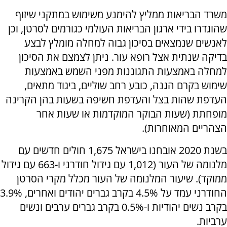
משרד הבריאות ממליץ להימנע משימוש במתקני שיזוף
שהוגדרו בידי ארגון הבריאות העולמי כגורמים לסרטן, וכן
לאנשים שנמצאים בסיכון גבוה למחלה מומלץ לבצע
בדיקה שנתית אצל רופא עור. ניתן לצמצם את הסיכון
למחלה באמצעות התגוננות מפני השמש באמצעות
שימוש בקרם הגנה, כובע רחב שוליים, ביגוד מתאים,
העדפת שהות בצל והעדפת חשיפה בשעות בהן הקרינה
מופחתת (שעות הבוקר המוקדמות או שעות אחר
הצהריים המאוחרות).
בשנת 2020 אובחנו בישראל 1,675 חולים חדשים עם
מלנומה של העור (1,012 עם גידול חודרני ו-663 עם גידול
ממוקד). שיעור המלנומה של העור מכלל מקרי הסרטן
החודרני עמד על 4.5% בקרב גברים יהודים ואחרים, 3.9%
בקרב נשים יהודיות ו-0.5% בקרב גברים ערבים ונשים
ערביות.