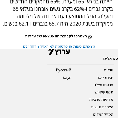
הייתה בגילאי 65 ומעלה. 65% מהמקרים החדשים
בקרב גברים ו-62% בקרב נשים אובחנו בגילאי 65
ומעלה. הגיל הממוצע בעת אבחנה של מלנומה
ממוקדת בשנת 2020 היה 65.7 בגברים ו-62.1 בנשים.
הצטרפו לקבוצת הוואטצאפ של ערוץ 7
מצאתם טעות או פרסומת לא ראויה? דווחו לנו
פנו אלינו
אודות
Pусский
יצירת קשר
عربية
פרסמו אצלנו
תנאי שימוש
מדיניות פרטיות
הצהרת נגישות
המייל האדום