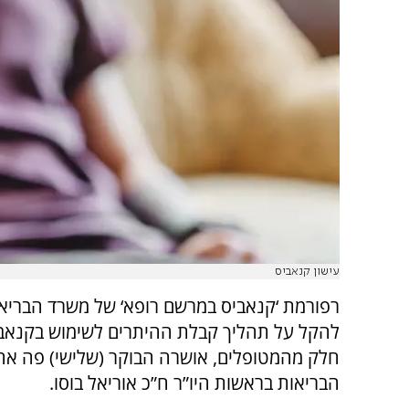
עישון קנאביס
רפורמת ‘קנאביס במרשם רופא‘ של משרד הבריא
להקל על תהליך קבלת ההיתרים לשימוש בקנאבי
חלק מהמטופלים, אושרה הבוקר (שלישי) פה אח
הבריאות בראשות היו”ר ח”כ אוריאל בוסו.