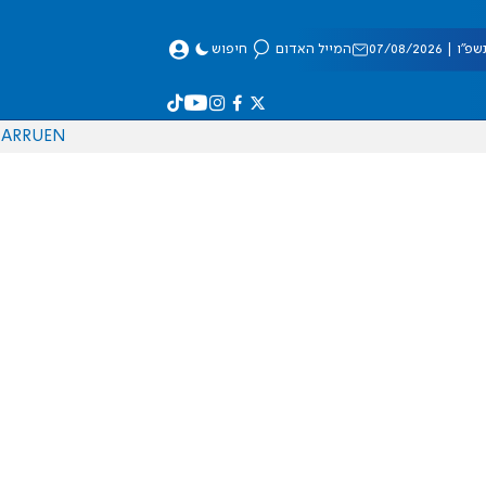
 07/08/2026
המייל האדום
חיפוש
AR
RU
EN