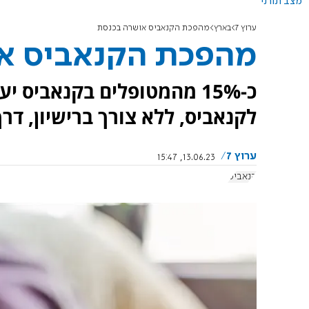
מצב תורני
ערוץ 7
בארץ
מהפכת הקנאביס אושרה בכנסת
מהפכת הקנאביס א
כ-15% מהמטופלים בקנאביס
לקנאביס, ללא צורך ברישיון, דר
ערוץ 7
13.06.23, 15:47
קנאביס