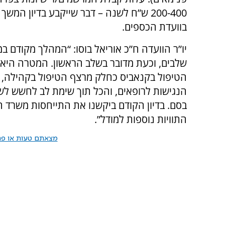
200-400 ש”ח לשנה – דבר שייקבע בדיון המש
בוועדת הכספים.
יו”ר הוועדה ח”כ אוריאל בוסו: “המהלך מקודם ב
שלבים, וכעת מדובר בשלב הראשון. המטרה היא
הטיפול בקנאביס כחלק מרצף הטיפול בקהילה, 
הנגישות לרופאים, והכל תוך שימת לב לחשש לש
בסם. בדיון הקודם ביקשנו את התייחסות משרד ה
התוויות נוספות למודל”.
מצאתם טעות או פרס