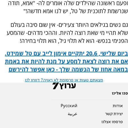
ופעם ראשונה שהילדים שלה אומרים לה- "אמא, תודה
שנרשמת לתוכנית של טל, יש לנו אמא חדשה!"
גם נשים בגילאים היותר צעירים- אין שום סיבה בעולם
שלא תהיי מי שאת רוצה להיות. וההכי מדהים- שהמסע
הפנימי בנפש- הוא לא תלוי גיל, הוא תלוי בחירה!
ביום שלישי, 20.6 יתקיים אימון לייב עם טל שמידט.
אם את רוצה לצאת למסע על מנת להיות את באמת
במאה אחוז של הנשמה שלך - כאן אפשר להירשם
מצאתם טעות או פרסומת לא ראויה? דווחו לנו
פנו אלינו
אודות
Pусский
יצירת קשר
عربية
פרסמו אצלנו