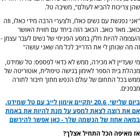
שהן צריכות להביא לעולם", משיבה טל.
"אני נפגשת עם נשים כאלו, ולצערי הרבה מידי כאלו, וזה
כואב. מאד כואב. הכאב הזה ביחד עם חווית האושר
העצומה להיות חלק במסע הפנימי של נשים לעבר עצמן -
זה מה שנותן לי את הדרייב לכל מה שאני עושה"
מי שעדיין לא מכירה, ממש לא כדאי לפספס: טל שמידט,
מנהלת בית הספר לאימון בגישה טיפולית, אוטוריטה של
ממש בכל התחום של עולם הנפש מתוך חיבור לתורה
מבפנים.
ביום שלישי, 20.6 יתקיים אימון לייב עם טל שמידט.
אם את רוצה לצאת למסע על מנת להיות את באמת
במאה אחוז של הנשמה שלך - כאן אפשר להירשם
אז מאיפה הכל התחיל אצלך?