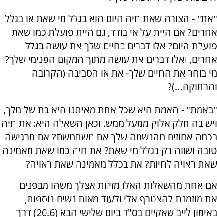
"את" - הצורה שאת חיה היום הוא בגלל מי שאת או בגלל
אחרים? אם היית על אי בודד, גם היית פועלת כמו שאת
פועלת היום? אלו דברים בחיים שלך את עושה בגלל
אחרים, ואלו דברים את עושה מתוך המקום הפנימי שלך?
מי בוחר את החיים שלך- את או הסביבה (הקרובה
והרחוקה…)?
"באמת" - האמת היא שכל אחת מאיתנו היא בת של מלך,
ויש בה חלק אלוק ממעל ממש. וכאן השאלה היא: את חיה
בכמה אחוזים מהנשמה שלך את משתמשת? את מרגישה
טובה ושווה רק בגלל מי שאת? את חיה כמו שאת מאמינה
שאת ראויה לחיות? את בכלל מאמינה שאת ראויה?
אם אחת מהשאלות האלו מזיזות אצלך משהו מבפנים -
את מוזמנת להצטרף אלי ולעוד מאות נשים נוספות,
באימון לייב שאקיים בס"ד ביום שלישי הבא (20.6) דרך