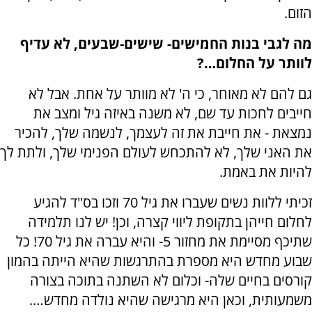
הזום.
מה לגבי בנות החמישים- שישים-שבעים, לא עדיף
לוותר על החלום…?
גם להם לא מאוחר, כי ה' לא מוותר על אחת. אבל לא
חייבים לחכות עד שם, לא משנה באיזה גיל ומצב את
נמצאת - את חייבת את זה לעצמך, לנשמה שלך, להכיר
את האני שלך, לא להתכחש לעולם הפנימי שלך, ולתת לך
להיות את באמת.
זכיתי ללוות נשים שעברו את גיל 70 וזכו בס"ד להגיע
לחלום חייהן בתקופת ליווי קצרה, וכן! יש לנו תלמידה
שתיכף מסיימת את מחזור 5- והיא עברה את גיל 70! כל
שבוע מחדש היא מספרת בהתרגשות שהיא הייתה בהמון
קורסים בחיים שלה- וכלום לא השתנה בתוכה בצורה
משמעותית, וכאן היא מרגישה שהיא נולדה מחדש….