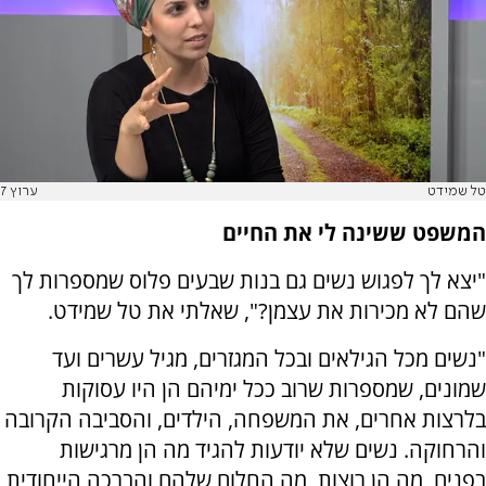
טל שמידט
ערוץ 7
המשפט ששינה לי את החיים
"יצא לך לפגוש נשים גם בנות שבעים פלוס שמספרות לך
שהם לא מכירות את עצמן?", שאלתי את
טל שמידט.
"נשים מכל הגילאים ובכל המגזרים, מגיל עשרים ועד
שמונים, שמספרות שרוב ככל ימיהם הן היו עסוקות
בלרצות אחרים, את המשפחה, הילדים, והסביבה הקרובה
והרחוקה. נשים שלא יודעות להגיד מה הן מרגישות
בפנים, מה הן רוצות, מה החלום שלהם והברכה הייחודית