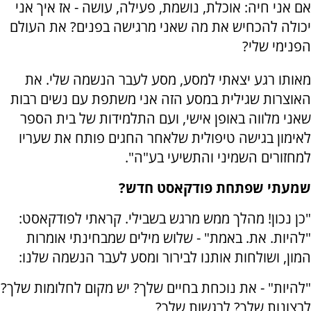
אם אני חיה: אוכלת, נושמת, פעילה, עושה - אז איך אני
יכולה להכחיש את מה שאני מרגישה בפנים? את העולם
הפנימי שלי?
מאותו רגע יצאתי למסע, מסע לעבר הנשמה שלי. את
האוצרות שגילית במסע הזה אני משתפת עם נשים רבות
שאני מלווה באופן אישי, ועם התלמידות של בית הספר
לאימון בגישה טיפולית שלאחר החגים פותח את שעריו
למחזורים השמיני והתשיעי בע"ה".
שמעתי שפתחת פודקאסט חדש?
"כן נכון! מהלך ממש מרגש בשבילי. קראתי לפודקאסט:
"להיות. את. באמת" - שלוש מילים שמבחינתי אומרות
המון, ושולחות אותנו לבירור ומסע לעבר הנשמה שלנו:
"להיות" - את נוכחת בחיים שלך? יש מקום לחלומות שלך?
לרצונות שלך? לרגשות שלך?