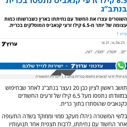
6.5 קילו זרעי קנאביס נתפסו בכרית
בנתב"ג
השוטרים עצרו את החשוד עם נחיתתו בארץ כשברשותו כמות
עצומה של יותר מ-6.5 קילו זרעי קנאביס המוסלקים בכרית.
ערוץ 7
14.06.23, 16:21
נתב"ג
שוטרים
קנאביס
זרעים
6.5 קילו זרעי קנאביס נתפסו בכרית בנתב"ג | דוברות המשטרה
תושב ראשון לציון כבן 20 נעצר בנתב"ג לאחר שבחיפוש
במזוודתו נתפסו מעל 6.5 קילו של זרעים החשודים
כקנאביס שהוסתרו בתוך כרית.
בלשי המשטרה ניהלו מעקב סמוי וממוקד בשדה התעופה
אחר החשוד עם נחיתתו, לרבות תצפית אחר תנועותיו