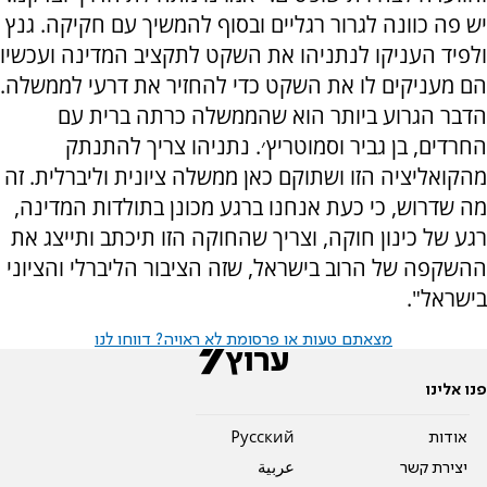
יש פה כוונה לגרור רגליים ובסוף להמשיך עם חקיקה. גנץ
ולפיד העניקו לנתניהו את השקט לתקציב המדינה ועכשיו
הם מעניקים לו את השקט כדי להחזיר את דרעי לממשלה.
הדבר הגרוע ביותר הוא שהממשלה כרתה ברית עם
החרדים, בן גביר וסמוטריץ׳. נתניהו צריך להתנתק
מהקואליציה הזו ושתוקם כאן ממשלה ציונית וליברלית. זה
מה שדרוש, כי כעת אנחנו ברגע מכונן בתולדות המדינה,
רגע של כינון חוקה, וצריך שהחוקה הזו תיכתב ותייצג את
ההשקפה של הרוב בישראל, שזה הציבור הליברלי והציוני
בישראל".
מצאתם טעות או פרסומת לא ראויה? דווחו לנו
פנו אלינו
אודות
Pусский
יצירת קשר
عربية