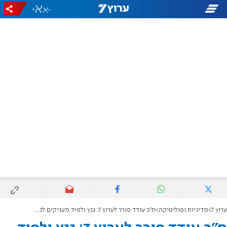
+
-
ערוץ 7
מדיניות ופוליטיקה
ח"כ עודד פורר לערוץ 7: גנץ ולפיד מעניקים לנתניהו את דרעי בממשלה