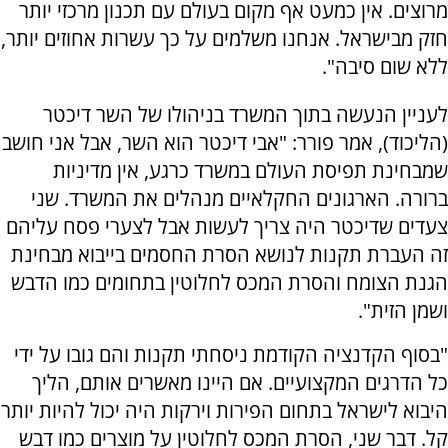
מרוצים. אין כמעט אף מקום בעולם עם תכנון מרכזי יותר
חזק מבישראל. אנחנו משלמים על כך עשרות אחוזים יותר,
ללא שום סיבה".
לעניין הנעשה בתוך המשרד בניהולו של השר דיכטר
(הליכוד), אמר פורר: "אבי דיכטר הוא השר, אבל אני חושב
שמבחינת תפיסת העולם במשרד כרגע, אין מדיניות
ברורה. הארגונים החקלאיים מנהלים את המשרד. שני
צעדים שדיכטר היה צריך לעשות אבל לצערי פסח עליהם
זה העברת תקנות לנושא הסרת החסמים בייבוא מבחינת
הגנת הצומח והסרת המכס לחלוטין בתחומים כמו הדבש
ושמן הזית".
"בסוף הקדנציה הקודמת ניסחתי תקנות והם גובו על ידי
כל הדרגים המקצועיים. אם היינו מאשרים אותם, הליך
היבוא לישראל בתחום הפירות וירקות היה יכול להיות יותר
קל. דבר שני, הסרת המכס לחלוטין על מוצרים כמו דבש