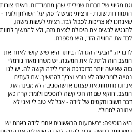
וגם מליווי של חברות שגיליתי שהן מתמודדות. ראיתי צורות
התמודדות שונות - ורציתי ממש לדפוק על השולחן ולומר -
שאנחנו לא צריכות לסבול לבד. רציתי לעשות משהו,
להנגיש לנשים את היכולת לצאת מזה, ולא להמשיך לחוות
לבד את החוויה הזו", היא מספרת.
לדבריה, "הבעיה הגדולה ביותר היא שיש קושי לאתר את
המצב הזה ולתת לו את המענה. יש משהו מאוד נורמלי
בזה שאישה יותר מדוכדכת אחרי לידה וקשה לה. יש לנו
נטייה לומר שזה לא נורא וצריך להמשיך. שם לעתים
אנחנו מותחות את עצמנו או שהסביבה לא מבינה את
המצב. דווקא שם זה הכי קשה להסכים ולומר: קרה כאן
דבר חשוב ומקסים של לידה - אבל לא טוב לי ואני לא
אמורה לסבול".
היא מוסיפה: "בשבועות הראשונים אחרי לידה באמת יש
נפש יותר רגישה. צריך להגיע להבנה שיש לזה את המקום