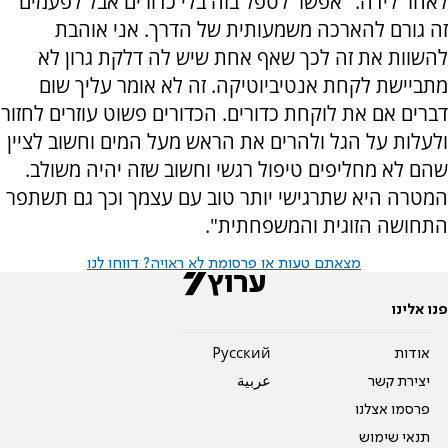
לאחר לידה. "אפשר לטפל בזה בלי כדורים אבל לפעמים
זה גורם להארכה משמעותית של הדרך. אני אוהבת
להשוות את זה לכך שאף אחת שיש לה דלקת גרון לא
מתביישת לקחת אנטיביוטיקה. זה לא אומר עליך שום
דברים אם את לוקחת כדורים. הכדורים פשוט עוזרים לחזור
ולעלות על הגל ולהרים את הראש מעל המים וחשוב לציין
שהם לא מחליפים טיפול רגשי וחשוב שזה יהיה משולב.
המטרה היא שתרגישי יותר טוב עם עצמך וכך גם תשתפר
התחושה הזוגית והמשפחתית".
מצאתם טעות או פרסומת לא ראויה? דווחו לנו
פנו אלינו
אודות
Pусский
יצירת קשר
عربية
פרסמו אצלנו
תנאי שימוש