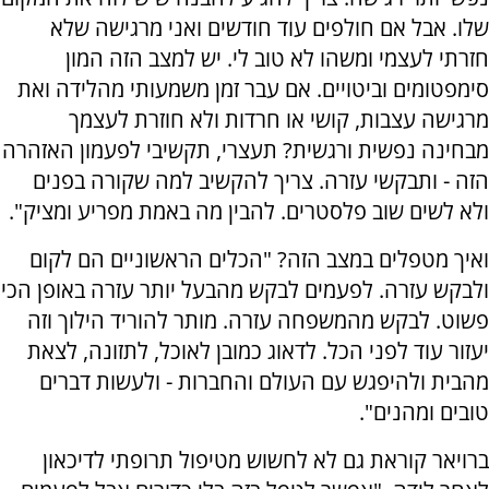
שלו. אבל אם חולפים עוד חודשים ואני מרגישה שלא
חזרתי לעצמי ומשהו לא טוב לי. יש למצב הזה המון
סימפטומים וביטויים. אם עבר זמן משמעותי מהלידה ואת
מרגישה עצבות, קושי או חרדות ולא חוזרת לעצמך
מבחינה נפשית ורגשית? תעצרי, תקשיבי לפעמון האזהרה
הזה - ותבקשי עזרה. צריך להקשיב למה שקורה בפנים
ולא לשים שוב פלסטרים. להבין מה באמת מפריע ומציק".
ואיך מטפלים במצב הזה? "הכלים הראשוניים הם לקום
ולבקש עזרה. לפעמים לבקש מהבעל יותר עזרה באופן הכי
פשוט. לבקש מהמשפחה עזרה. מותר להוריד הילוך וזה
יעזור עוד לפני הכל. לדאוג כמובן לאוכל, לתזונה, לצאת
מהבית ולהיפגש עם העולם והחברות - ולעשות דברים
טובים ומהנים".
ברויאר קוראת גם לא לחשוש מטיפול תרופתי לדיכאון