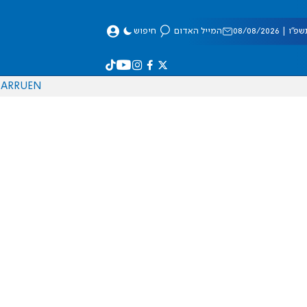
 08/08/2026
המייל האדום
חיפוש
AR
RU
EN