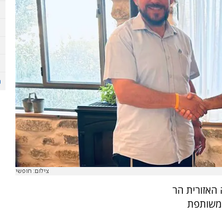
צילום: חופשי
האזורית הר
 משותפת