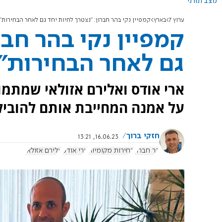
מצב תורני
ערוץ 7
בארץ
קמפיין נקי בהר חברון: "נצטרך לחיות יחד גם לאחר הבחירות"
קמפיין נקי בהר חבר
גם לאחר הבחירות"
ארי אודס ואלירם אזולאי שמתמ
על אמנה המחייבת אותם להוביל 
חזקי ברוך
16.06.23, 13:21
הר חברון
בחירות מקומיות
ארי אודס
אלירם אזולאי