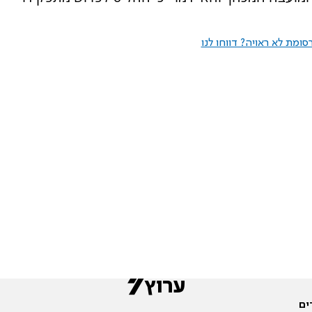
ומת לא ראויה? דווחו לנו
ים