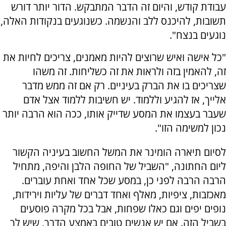
עבודת קודש, והיום זה הדבר המתבקש. הדור יותר דורש
תשובות, להיכנס ללב והנשמה. כשנוגעים בנקודות האלה,
נוגעים בנצח".
"כל אישה ואיש שרוצים להיות מאמנים, צריכים לחיות את
זה, להאמין בזה ולראות את זה כשליחות. זה משהו
שצריכים בו את הברק בעיניים. רק אם זה ממש מדבר
אלייך, אז להגיע וללמוד. יש חשיבות ללמוד אצל אדם
שעבר בעצמו את המסע שדייק אותו, ככה הוא הרבה יותר
נכון למשימה הזו".
לסיום תיארה הומינר את המשל החשוב בעיניה הקשור
ליום החתונה, "השביל של החופה הלבן והיפה, מתחיל
הרבה הרבה לפני כן, במסע שכל אחד ואחת עוברים.
מאכזבות, ציפיות, מאלף ואחד דברים של עליות וירידות,
נופים יפים וגם כאלו שפחות, אבל בכל מקרה פוסעים
בשביל הזה. אם יש אנשים טובים באמצע הדרך, שיש לך