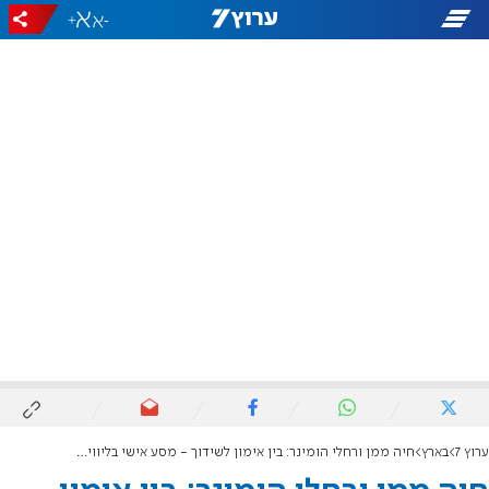
+
-
ערוץ 7
בארץ
חיה ממן ורחלי הומינר: בין אימון לשידוך - מסע אישי בליווי המאמנת