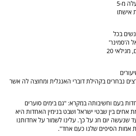
בירושלים יום העיון המסורתי שאותו מקיימים למעלה מ-5
ת אישתו
נשים בכל
ל ה'סמינר'
הקבוע מגיעות למעלה מ-100 נשים בכל הגילאים, מגילאי 20
מרכז OU מספר שיעורים
מרצים נבחרים בקהילת דוברי האנגלית ומחוצה לה אשר
חדות בעם וחשיבותה במקרא: "גם בימים סוערים
 אחים בין שבטי ישראל ושבט בנימין האחדות היא
ד שנעשה יום חג על כך. עלינו לשמור על אחדותנו
 אמות הסיפים שלנו כעם אחד".