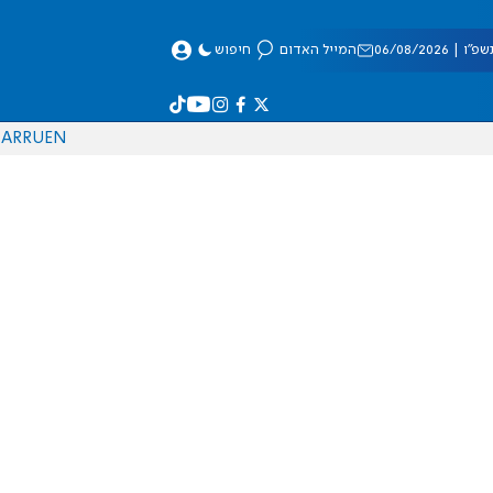
 06/08/2026
המייל האדום
חיפוש
AR
RU
EN