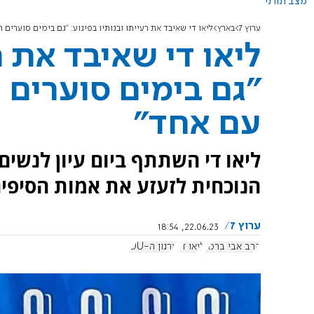
מצב תורני
ערוץ 7
בארץ
ליאו די שאיבד את רעייתו ובנותיו בפיגוע: "גם בימים סוערים
ליאו די שאיבד את ר
"גם בימים סוערים 
עם אחד"
הנוכחית לזעזע את אמות הסיפים
ערוץ 7
22.06.23, 18:54
הרב אבי ברמן
ליאו די
ארגון ה-OU