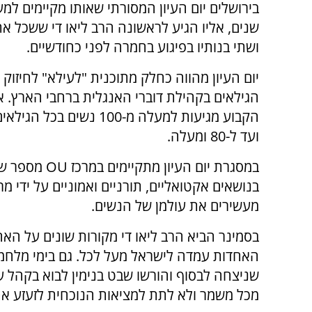
שנים, אליו הגיע לראשונה הרב ליאו די ששכל א
ושתי בנותיו בפיגוע בחמרה לפני כחודשיים.
יום העיון מהווה כחלק מתוכנית "לעילא" לחיזוק 
הגילאים בקהילת דוברי האנגלית ברחבי הארץ. א
ועד ל-80 ומעלה.
במסגרת יום העיון מתקיימים ב
בנושאים אקטואליים, תורניים ואמוניים על ידי 
מעשירים את עולמן של הנשים.
בסמינר הביא הרב ליאו די מקורות שונים על הא
האחדות עמדה לישראל מעל לכל. גם בימי מלחמת
שניצחה לבסוף והורשו שבט בנימין לבוא בקהל ע
מכל משמר ולא לתת למציאות הנוכחית לזעזע את