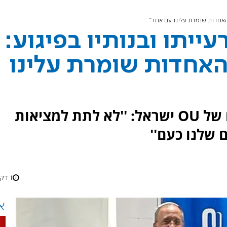
 האחדות שומרת עלינו עם אחד"
עייתו ובנותיו בפיגוע:
האחדות שומרת עלינו
ליאו די השתתף ביום עיון לנשים של OU ישראל: ''לא לתת למציאות
 שלנו כעם''
1 דקות
א