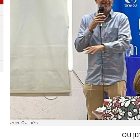
צילום: OU ישראל
לכבוד ראש חודש תמוז התקיים השבוע במרכז ארגון OU