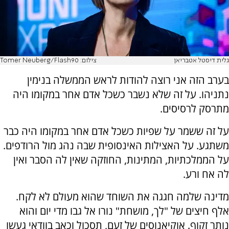
גלית דיסטל אטבריאן
צילום: Tomer Neuberg/Flash90
בערב הזה אני רוצה להודות לראש הממשלה בנימין
נתניהו. על זה שלא נשבר כשכל אדם אחר במקומו היה
מתרסק לרסיסים.
על זה ששמר על שפיות כשכל אדם אחר במקומו היה כבר
משתגע. על האצילות האינסופית שבה נהג מול הרודפים.
על הממלכתיות, המתינות, החוזקה שאין לה הסבר ואין
לה אח ורע.
מדינה שלמה חגגה את השוחד שהוא מעולם לא לקח.
אלף חיצים של "לך, מושחת" נורו אל גבו מדי יום והוא
נותר זקוף. אוקיאנוסים של זעם, תסכול וכאב בוודאי געשו