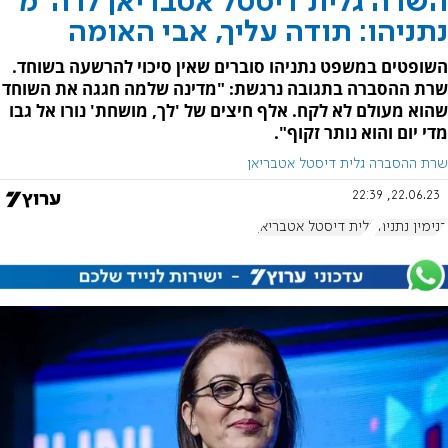
השרה גלית דיסטל אטבריאן לרה"מ
נתניהו: תודה עליך, אבי האומה
השופטים במשפט נתניהו סוברים שאין סיכוי להרשעה בשוחד.
שרת ההסברה בתגובה נרגשת: "מדינה שלמה חגגה את השוחד
שהוא מעולם לא לקח. אלף חיצים של 'לך, מושחת' נורו אל גבו
מדי יום והוא נותר זקוף".
שרת ההסברה גלית דיסטל אטבריאן
22.06.23, 22:39
בנימין נתניהו
גלית דיסטל אטבריאן