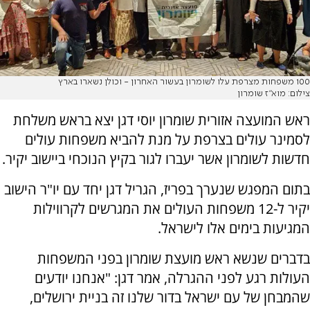
100 משפחות מצרפת עלו לשומרון בעשור האחרון - וכולן נשארו בארץ
צילום: מוא"ז שומרון
ראש המועצה אזורית שומרון יוסי דגן יצא בראש משלחת
לסמינר עולים בצרפת על מנת להביא משפחות עולים
חדשות לשומרון אשר יעברו לגור בקיץ הנוכחי ביישוב יקיר.
בתום המפגש שנערך בפריז, הגריל דגן יחד עם יו"ר הישוב
יקיר ל-12 משפחות העולים את המגרשים לקרווילות
המגיעות בימים אלו לישראל.
בדברים שנשא ראש מועצת שומרון בפני המשפחות
העולות רגע לפני ההגרלה, אמר דגן: "אנחנו יודעים
שהמבחן של עם ישראל בדור שלנו זה בניית ירושלים,