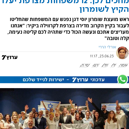
מחכים לכן: 12 משפחות מצרפת יעלו
הקיץ לשומרון
ראש מועצת שומרון יוסי דגן נפגש עם המשפחות שהחליטו
לעבור בקיץ הקרוב מדירה בצרפת לקרווילה ביקיר: "אנחנו
מעריצים אתכם ונעשה הכול כדי שתהיה לכם קליטה נעימה,
קלה וטובה"
אורלי הררי
23.06.23, 11:17
שומרון
עליה
עולים
צרפת
יוסי דגן