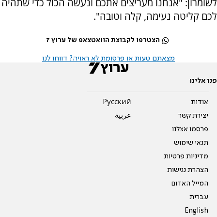
לשומרון: "אנחנו מעריצים אתכם ונעשה הכול כדי שתהיה
לכם קליטה נעימה, קלה וטובה".
הצטרפו לקבוצת הוואטצאפ של ערוץ 7
מצאתם טעות או פרסומת לא ראויה? דווחו לנו
פנו אלינו
אודות
Pусский
יצירת קשר
عربية
פרסמו אצלנו
תנאי שימוש
מדיניות פרטיות
הצהרת נגישות
המייל האדום
עברית
English