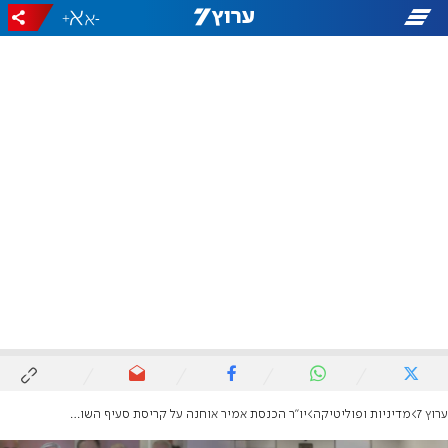
+
-
ערוץ 7
מדיניות ופוליטיקה
יו"ר הכנסת אמיר אוחנה על קריסת סעיף השוחד במשפט נתניהו: הנה האמת במערומיה