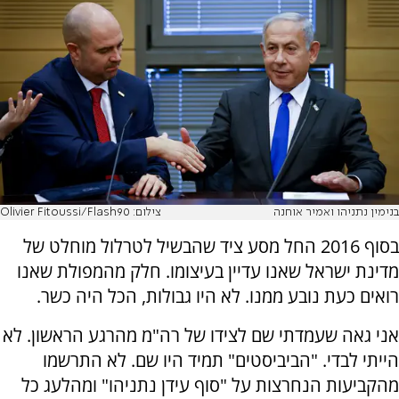
בנימין נתניהו ואמיר אוחנה
צילום: Olivier Fitoussi/Flash90
בסוף 2016 החל מסע ציד שהבשיל לטרלול מוחלט של
מדינת ישראל שאנו עדיין בעיצומו. חלק מהמפולת שאנו
רואים כעת נובע ממנו. לא היו גבולות, הכל היה כשר.
אני גאה שעמדתי שם לצידו של רה"מ מהרגע הראשון. לא
הייתי לבדי. "הביביסטים" תמיד היו שם. לא התרשמו
מהקביעות הנחרצות על "סוף עידן נתניהו" ומהלעג כל