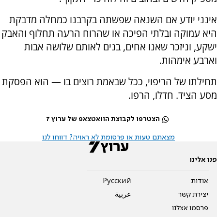
אינני יודע אם השנאה שפשתה בקרבנו כמחלה מדבקת
היא עמוקה ובלתי הפיכה או שהרוח הרעה תחלוף והאבק
ישקע, וניזכר שאנו אחים, בנים לאותם שלושה אבות
וארבע אימהות.
תחילתו של הריפוי, ככל שבאמת רוצים בו — הוא הפסקת
מסע הציד. חדלו, הרפו.
הצטרפו לקבוצת הוואטצאפ של ערוץ 7
מצאתם טעות או פרסומת לא ראויה? דווחו לנו
פנו אלינו
אודות
Pусский
יצירת קשר
عربية
פרסמו אצלנו