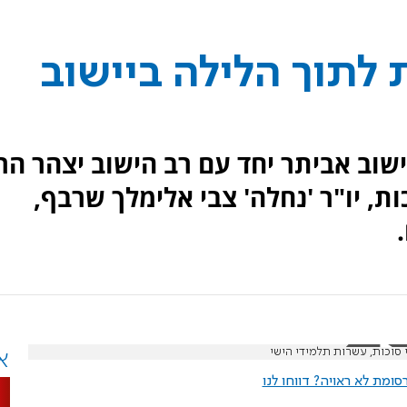
 לתוך הלילה ביישוב
שוב אביתר יחד עם רב הישוב יצהר הר
ות, יו"ר 'נחלה' צבי אלימלך שרבף,
 סוכות, עשרות תלמידי הישי
א
ומת לא ראויה? דווחו לנו