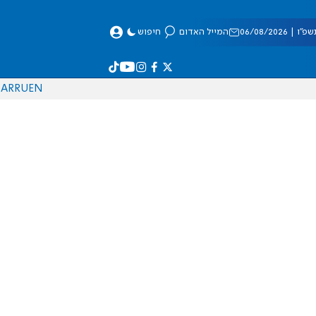
 06/08/2026
המייל האדום
חיפוש
AR
RU
EN